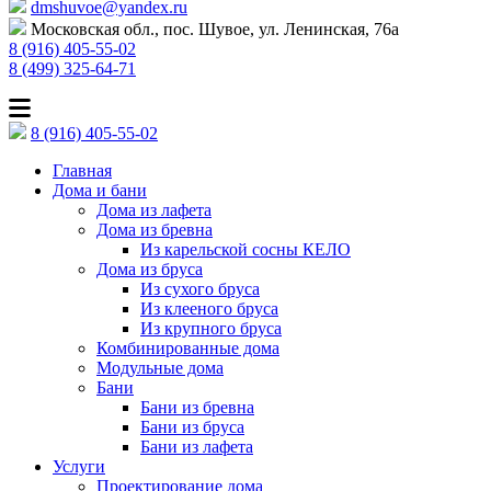
dmshuvoe@yandex.ru
Московская обл., пос. Шувое, ул. Ленинская, 76а
8 (916) 405-55-02
8 (499) 325-64-71
8 (916) 405-55-02
Главная
Дома и бани
Дома из лафета
Дома из бревна
Из карельской сосны КЕЛО
Дома из бруса
Из сухого бруса
Из клееного бруса
Из крупного бруса
Комбинированные дома
Модульные дома
Бани
Бани из бревна
Бани из бруса
Бани из лафета
Услуги
Проектирование дома