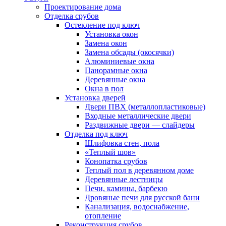
Проектирование дома
Отделка срубов
Остекление под ключ
Установка окон
Замена окон
Замена обсады (окосячки)
Алюминиевые окна
Панорамные окна
Деревянные окна
Окна в пол
Установка дверей
Двери ПВХ (металлопластиковые)
Входные металлические двери
Раздвижные двери — слайдеры
Отделка под ключ
Шлифовка стен, пола
«Теплый шов»
Конопатка срубов
Теплый пол в деревянном доме
Деревянные лестницы
Печи, камины, барбекю
Дровяные печи для русской бани
Канализация, водоснабжение,
отопление
Реконструкция срубов