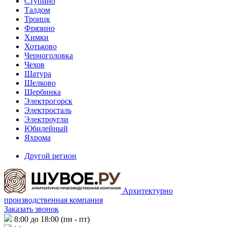
Ступино
Талдом
Троицк
Фрязино
Химки
Хотьково
Черноголовка
Чехов
Шатура
Щелково
Щербинка
Электрогорск
Электросталь
Электроугли
Юбилейный
Яхрома
Другой регион
Архитектурно
производственная компания
Заказать звонок
8:00 до 18:00 (пн - пт)