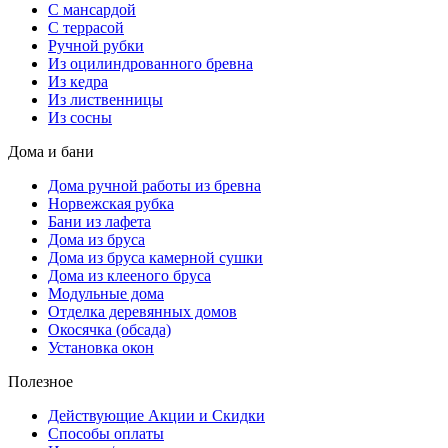
С мансардой
С террасой
Ручной рубки
Из оцилиндрованного бревна
Из кедра
Из лиственницы
Из сосны
Дома и бани
Дома ручной работы из бревна
Норвежская рубка
Бани из лафета
Дома из бруса
Дома из бруса камерной сушки
Дома из клееного бруса
Модульные дома
Отделка деревянных домов
Окосячка (обсада)
Установка окон
Полезное
Действующие Акции и Скидки
Способы оплаты