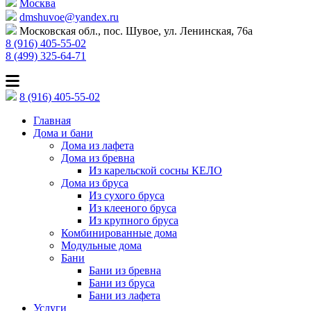
Москва
dmshuvoe@yandex.ru
Московская обл., пос. Шувое, ул. Ленинская, 76а
8 (916) 405-55-02
8 (499) 325-64-71
8 (916) 405-55-02
Главная
Дома и бани
Дома из лафета
Дома из бревна
Из карельской сосны КЕЛО
Дома из бруса
Из сухого бруса
Из клееного бруса
Из крупного бруса
Комбинированные дома
Модульные дома
Бани
Бани из бревна
Бани из бруса
Бани из лафета
Услуги