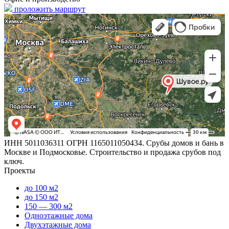
проложить маршрут
ИНН 5011036311 ОГРН 1165011050434. Срубы домов и бань в
Москве и Подмосковье. Строительство и продажа срубов под
ключ.
Проекты
до 100 м2
до 150 м2
150 — 300 м2
Одноэтажные дома
Двухэтажные дома