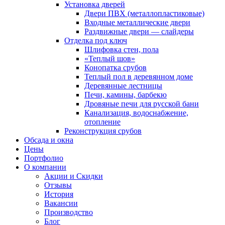
Установка дверей
Двери ПВХ (металлопластиковые)
Входные металлические двери
Раздвижные двери — слайдеры
Отделка под ключ
Шлифовка стен, пола
«Теплый шов»
Конопатка срубов
Теплый пол в деревянном доме
Деревянные лестницы
Печи, камины, барбекю
Дровяные печи для русской бани
Канализация, водоснабжение,
отопление
Реконструкция срубов
Обсада и окна
Цены
Портфолио
О компании
Акции и Скидки
Отзывы
История
Вакансии
Производство
Блог