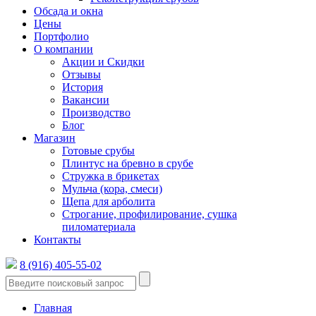
Обсада и окна
Цены
Портфолио
О компании
Акции и Скидки
Отзывы
История
Вакансии
Производство
Блог
Магазин
Готовые срубы
Плинтус на бревно в срубе
Стружка в брикетах
Мульча (кора, смеси)
Щепа для арболита
Строгание, профилирование, сушка
пиломатериала
Контакты
8 (916) 405-55-02
Главная