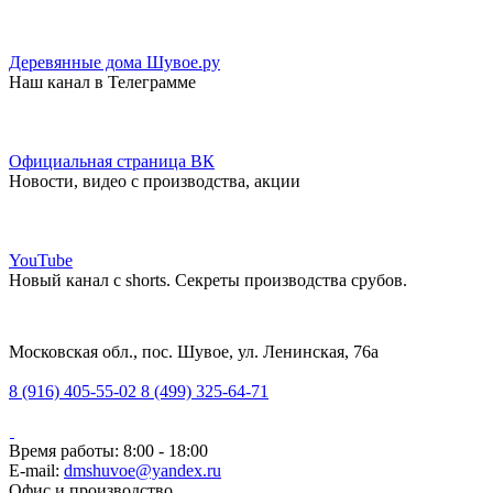
Деревянные дома Шувое.ру
Наш канал в Телеграмме
Официальная страница ВК
Новости, видео с производства, акции
YouTube
Новый канал с shorts. Секреты производства срубов.
Московская обл., пос. Шувое, ул. Ленинская, 76а
8 (916) 405-55-02
8 (499) 325-64-71
Время работы: 8:00 - 18:00
E-mail:
dmshuvoe@yandex.ru
Офис и производство