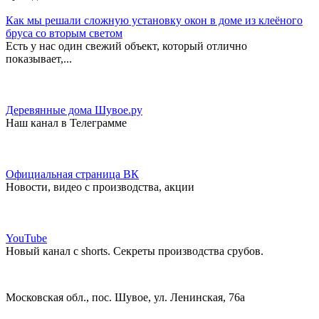
Как мы решали сложную установку окон в доме из клеёного
бруса со вторым светом
Есть у нас один свежий объект, который отлично
показывает,...
Деревянные дома Шувое.ру
Наш канал в Телеграмме
Официальная страница ВК
Новости, видео с производства, акции
YouTube
Новый канал с shorts. Секреты производства срубов.
Московская обл., пос. Шувое, ул. Ленинская, 76а