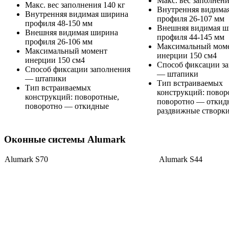
Макс. вес заполнени
Макс. вес заполнения 140 кг
Внутренняя видима
Внутренняя видимая ширина
профиля 26-107 мм
профиля 48-150 мм
Внешняя видимая ш
Внешняя видимая ширина
профиля 44-145 мм
профиля 26-106 мм
Максимальный мом
Максимальный момент
инерции 150 см4
инерции 150 см4
Способ фиксации з
Способ фиксации заполнения
— штапики
— штапики
Тип встраиваемых
Тип встраиваемых
конструкций: повор
конструкций: поворотные,
поворотно — откид
поворотно — откидные
раздвижные створк
Оконные системы Alumark
Alumark S70
Alumark S44