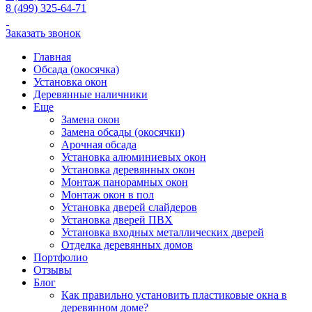
8 (499) 325-64-71
Заказать звонок
Главная
Обсада (окосячка)
Установка окон
Деревянные наличники
Еще
Замена окон
Замена обсады (окосячки)
Арочная обсада
Установка алюминиевых окон
Установка деревянных окон
Монтаж панорамных окон
Монтаж окон в пол
Установка дверей слайдеров
Установка дверей ПВХ
Установка входных металлических дверей
Отделка деревянных домов
Портфолио
Отзывы
Блог
Как правильно установить пластиковые окна в
деревянном доме?