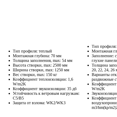
Тип профиля:
Тип профиля: теплый
Монтажная гл
Монтажная глубина: 70 мм
Заполнение: с
Толщина заполнения, max: 54 мм
глухие панел
Высота створки, max: 2500 мм
Толщина заполн
Ширина створки, max: 1250 мм
20, 22, 24, 26
Вес створки, max: 150 кг
Варианты отк
Коэффициент теплоизоляции: 1,6
раздвижные с
W/m2K
Коэффициент 
Коэффициент звукоизоляции: 35 дб
W/m2K
Устойчивость к ветровым нагрузкам:
Звукоизоляция
C5/B5
Коэффициент
Защита от взлома: WK2/WK3
воздухопрони
m3/hm(kp/m2)