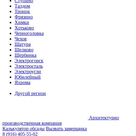
Ступино
Талдом
Троицк
Фрязино
Химки
Хотьково
Черноголовка
Чехов
Шатура
Щелково
Щербинка
Электрогорск
Электросталь
Электроугли
Юбилейный
Яхрома
Другой регион
Архитектурно
производственная компания
Калькулятор обсады
Вызвать замерщика
8 (916) 405-55-02