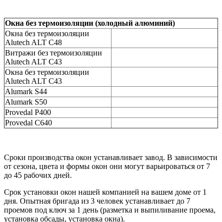
Окна без термоизоляции (холодный алюминий)
Окна без термоизоляции
Alutech ALT C48
Витражи без термоизоляции
Alutech ALT C43
Окна без термоизоляции
Alutech ALT C43
Alumark S44
Alumark S50
Provedal P400
Provedal С640
Сроки производства окон устанавливает завод. В зависимости
от сезона, цвета и формы окон они могут варьироваться от 7
до 45 рабочих дней.
Срок установки окон нашей компанией на вашем доме от 1
дня. Опытная бригада из 3 человек устанавливает до 7
проемов под ключ за 1 день (разметка и выпиливание проема,
установка обсады, установка окна).