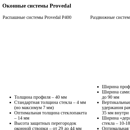
Оконные системы Provedal
Распашные системы Provedal P400
Раздвижные систем
Ширина профи
Ширина самих
Толщина профиля – 40 мм
до 90 мм
Стандартная толщина стекла – 4 мм
Вертикальные
(но максимум 7 мм)
удержания ра
Оптимальная толщина стеклопакета
35 мм внутри
– 14 мм
Ширина «держ
Высота защитных перегородок
стекла – 10-1
оконной створки – от 29 до 44 мм
Оптимальная 