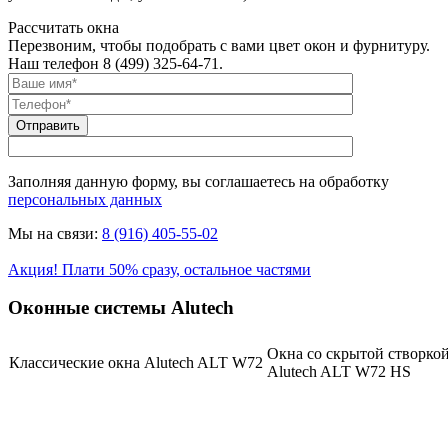
Рассчитать окна
Перезвоним, чтобы подобрать с вами цвет окон и фурнитуру.
Наш телефон 8 (499) 325-64-71.
Заполняя данную форму, вы соглашаетесь на обработку
персональных данных
Мы на связи:
8 (916) 405-55-02
Акция! Плати 50% сразу, остальное частями
Оконные системы Alutech
Окна со скрытой створко
Классические окна Alutech ALT W72
Alutech ALT W72 HS