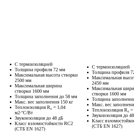
С термоизоляцией
С термоизоляцией
Толщина профиля 72 мм
Толщина профиля 7
Максимальная высота створки
Максимальная высот
2500 мм
2450 мм
Максимальная ширина
Максимальная шир
створки 1600 мм
створки 1600 мм
Толщина заполнения до 58 мм
Толщина заполнения
Макс. вес заполнения 150 кг
Макс. вес заполнени
Теплоизоляция R₀ = 1,04
Теплоизоляция R₀ = 
м2∙°С/Вт
Звукоизоляция до 48
Звукоизоляция до 48 дБ
Класс взломостойко
Класс взломостойкости RC2
(СТБ EN 1627)
(СТБ EN 1627)