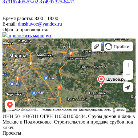
8 (916) 405-55-02
8 (499) 325-64-71
Время работы: 8:00 - 18:00
E-mail:
dmshuvoe@yandex.ru
Офис и производство
проложить маршрут
ИНН 5011036311 ОГРН 1165011050434. Срубы домов и бань в
Москве и Подмосковье. Строительство и продажа срубов под
ключ.
Проекты