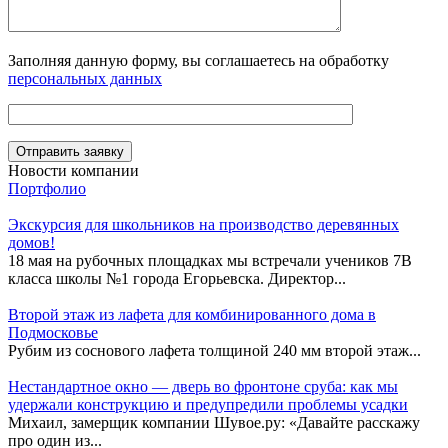
Заполняя данную форму, вы соглашаетесь на обработку
персональных данных
Новости компании
Портфолио
Экскурсия для школьников на производство деревянных
домов!
18 мая на рубочных площадках мы встречали учеников 7В
класса школы №1 города Егорьевска. Директор...
Второй этаж из лафета для комбинированного дома в
Подмосковье
Рубим из соснового лафета толщиной 240 мм второй этаж...
Нестандартное окно — дверь во фронтоне сруба: как мы
удержали конструкцию и предупредили проблемы усадки
Михаил, замерщик компании Шувое.ру: «Давайте расскажу
про один из...