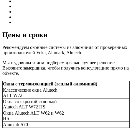
Цены и сроки
Рекомендуем оконные системы из алюминия от проверенных
производителей Veka, Alumark, Alutech.
Мы с удовольствием подберем для вас лучшее решение.
Вызовите замерщика, чтобы получить консультацию прямо на
объекте.
Окна с термоизоляцией (теплый алюминий)
Классические окна Alutech
ALT W72
Окна со скрытой створкой
Alutech ALT W72 HS
Окна Alutech ALT W62 и W62
HS
Alumark S70