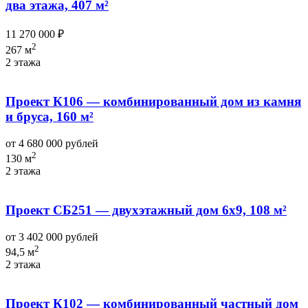
два этажа, 407 м²
11 270 000 ₽
2
267 м
2 этажа
Проект К106 — комбинированный дом из камня
и бруса, 160 м²
от 4 680 000 рублей
2
130 м
2 этажа
Проект СБ251 — двухэтажный дом 6х9, 108 м²
от 3 402 000 рублей
2
94,5 м
2 этажа
Проект К102 — комбинированный частный дом