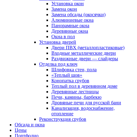
Установка окон
Замена окон
Замена обсады (окосячки)
Алюминиевые окна
Панорамные окна
Деревянные окна
Окна в пол
Установка дверей
Двери ПВХ (металлопластиковые)
Входные металлические двери
Раздвижные двери — слайдеры
Отделка под ключ
Шлифовка стен, пола
«Теплый шов»
Конопатка срубов
Теплый пол в деревянном доме
Деревянные лестницы
Печи, камины, барбекю
Дровяные печи для русской бани
Канализация, водоснабжение,
отопление
Реконструкция срубов
Обсада и окна
Цены
Портфолио