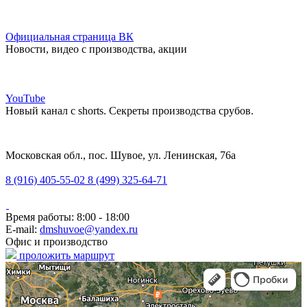
Официальная страница ВК
Новости, видео с производства, акции
YouTube
Новый канал с shorts. Секреты производства срубов.
Московская обл., пос. Шувое, ул. Ленинская, 76а
8 (916) 405-55-02
8 (499) 325-64-71
Время работы: 8:00 - 18:00
E-mail:
dmshuvoe@yandex.ru
Офис и производство
проложить маршрут