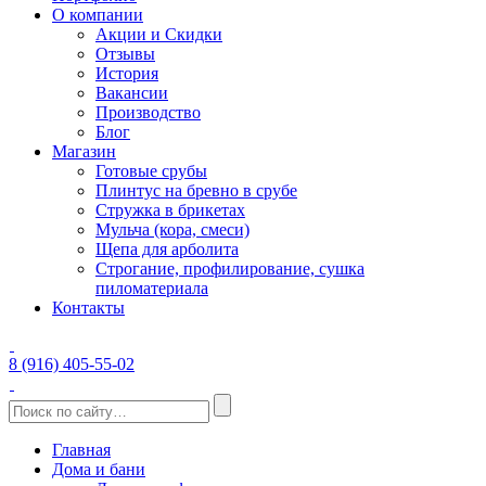
О компании
Акции и Скидки
Отзывы
История
Вакансии
Производство
Блог
Магазин
Готовые срубы
Плинтус на бревно в срубе
Стружка в брикетах
Мульча (кора, смеси)
Щепа для арболита
Строгание, профилирование, сушка
пиломатериала
Контакты
8 (916) 405-55-02
Главная
Дома и бани