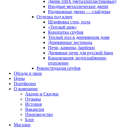
Двери ПВХ (металлопластиковые)
Входные металлические двери
Раздвижные двери — слайдеры
Отделка под ключ
Шлифовка стен, пола
«Теплый шов»
Конопатка срубов
Теплый пол в деревянном доме
Деревянные лестницы
Печи, камины, барбекю
Дровяные печи для русской бани
Канализация, водоснабжение,
отопление
Реконструкция срубов
Обсада и окна
Цены
Портфолио
О компании
Акции и Скидки
Отзывы
История
Вакансии
Производство
Блог
Магазин