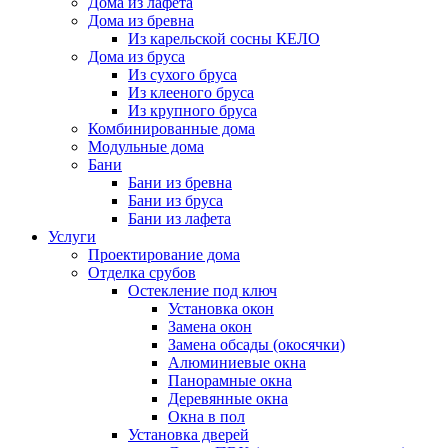
Дома из лафета
Дома из бревна
Из карельской сосны КЕЛО
Дома из бруса
Из сухого бруса
Из клееного бруса
Из крупного бруса
Комбинированные дома
Модульные дома
Бани
Бани из бревна
Бани из бруса
Бани из лафета
Услуги
Проектирование дома
Отделка срубов
Остекление под ключ
Установка окон
Замена окон
Замена обсады (окосячки)
Алюминиевые окна
Панорамные окна
Деревянные окна
Окна в пол
Установка дверей