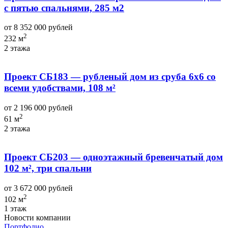
с пятью спальнями, 285 м2
от 8 352 000 рублей
2
232 м
2 этажа
Проект СБ183 — рубленый дом из сруба 6х6 со
всеми удобствами, 108 м²
от 2 196 000 рублей
2
61 м
2 этажа
Проект СБ203 — одноэтажный бревенчатый дом
102 м², три спальни
от 3 672 000 рублей
2
102 м
1 этаж
Новости компании
Портфолио