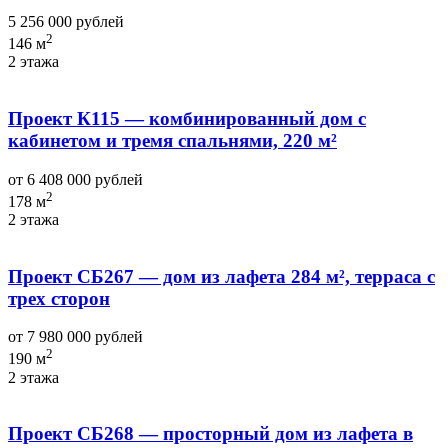
5 256 000 рублей
2
146 м
2 этажа
Проект К115 — комбинированный дом с
кабинетом и тремя спальнями, 220 м²
от 6 408 000 рублей
2
178 м
2 этажа
Проект СБ267 — дом из лафета 284 м², терраса с
трех сторон
от 7 980 000 рублей
2
190 м
2 этажа
Проект СБ268 — просторный дом из лафета в