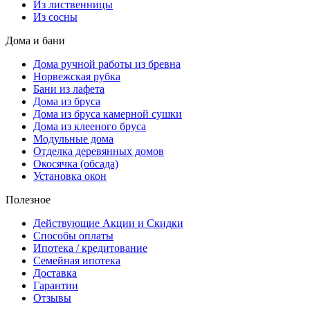
Из лиственницы
Из сосны
Дома и бани
Дома ручной работы из бревна
Норвежская рубка
Бани из лафета
Дома из бруса
Дома из бруса камерной сушки
Дома из клееного бруса
Модульные дома
Отделка деревянных домов
Окосячка (обсада)
Установка окон
Полезное
Действующие Акции и Скидки
Способы оплаты
Ипотека / кредитование
Семейная ипотека
Доставка
Гарантии
Отзывы