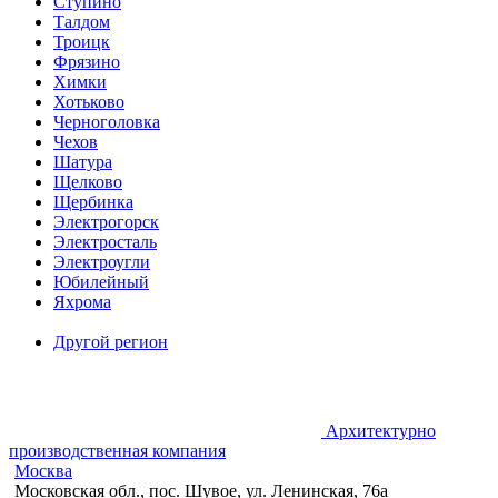
Ступино
Талдом
Троицк
Фрязино
Химки
Хотьково
Черноголовка
Чехов
Шатура
Щелково
Щербинка
Электрогорск
Электросталь
Электроугли
Юбилейный
Яхрома
Другой регион
Архитектурно
производственная компания
Москва
Московская обл., пос. Шувое, ул. Ленинская, 76а