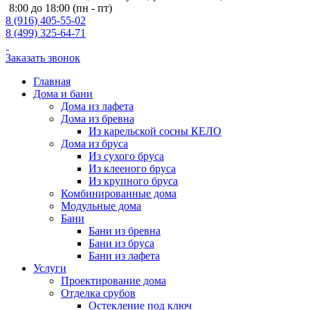
8:00 до 18:00 (пн - пт)
8 (916) 405-55-02
8 (499) 325-64-71
Заказать звонок
Главная
Дома и бани
Дома из лафета
Дома из бревна
Из карельской сосны КЕЛО
Дома из бруса
Из сухого бруса
Из клееного бруса
Из крупного бруса
Комбинированные дома
Модульные дома
Бани
Бани из бревна
Бани из бруса
Бани из лафета
Услуги
Проектирование дома
Отделка срубов
Остекление под ключ