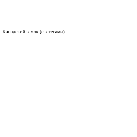
Канадский замок (с затесами)