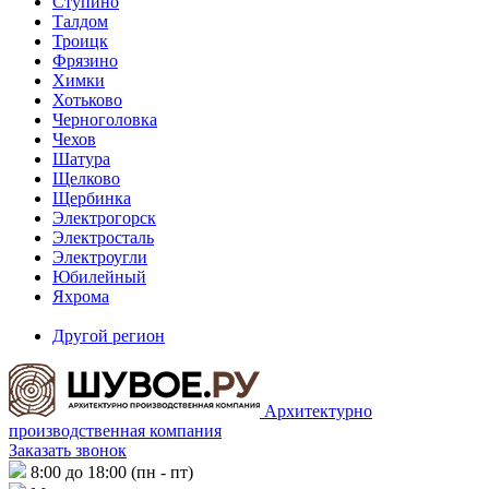
Ступино
Талдом
Троицк
Фрязино
Химки
Хотьково
Черноголовка
Чехов
Шатура
Щелково
Щербинка
Электрогорск
Электросталь
Электроугли
Юбилейный
Яхрома
Другой регион
Архитектурно
производственная компания
Заказать звонок
8:00 до 18:00 (пн - пт)