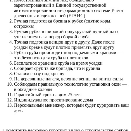
зарегистрованный в Единой государственной
автоматизированной информационной системе Учёта
древесины и сделок с ней (ЕГАИС)
Ручная подготовка бревна к рубке (снятие коры,
острожка)
Ручная рубка в широкий полукруглый лунный паз с
утеплением паза перед сборкой сруба
Точная подгонка венцов друг к другу. Даже после
усадки бревна будут плотно прилегать друг другу
Рубка сруба происходит под подъемными кранами —
это безопасно для сруба и плотников
Бесплатное хранение сруба на время усадки
Собирает сруб та же бригада, что и рубила
Ставим сразу под крышу
На деревянные нагеля, верхние венцы на винты силы
Соблюдаем правильную технологию установки окон —
в обсадные колоды
Гарантийный срок на дом 25 лет.
Индивидуальное проектирование дома
Персональный менеджер, который будет курировать ваш
дом.
Посмотрите несколько коротких видео о строительстве срубов