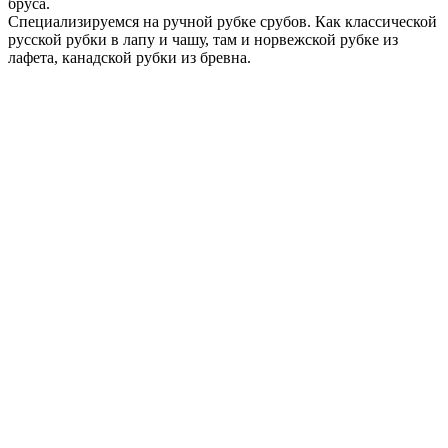
бруса.
Специализируемся на ручной рубке срубов. Как классической
русской рубки в лапу и чашу, там и норвежской рубке из
лафета, канадской рубки из бревна.