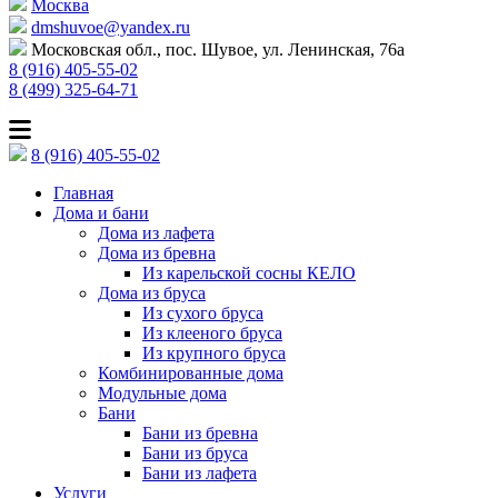
Москва
dmshuvoe@yandex.ru
Московская обл., пос. Шувое, ул. Ленинская, 76а
8 (916) 405-55-02
8 (499) 325-64-71
8 (916) 405-55-02
Главная
Дома и бани
Дома из лафета
Дома из бревна
Из карельской сосны КЕЛО
Дома из бруса
Из сухого бруса
Из клееного бруса
Из крупного бруса
Комбинированные дома
Модульные дома
Бани
Бани из бревна
Бани из бруса
Бани из лафета
Услуги