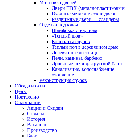
Установка дверей
Двери ПВХ (металлопластиковые)
Входные металлические двери
Раздвижные двери — слайдеры
Отделка под ключ
Шлифовка стен, пола
«Теплый шов»
Конопатка срубов
Теплый пол в деревянном доме
Деревянные лестницы
Печи, камины, барбекю
Дровяные печи для русской бани
Канализация, водоснабжение,
отопление
Реконструкция срубов
Обсада и окна
Цены
Портфолио
О компании
Акции и Скидки
Отзывы
История
Вакансии
Производство
Блог