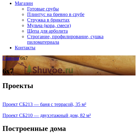
Магазин
Готовые срубы
Плинтус на бревно в срубе
Стружка в брикетах
Мульча (кора, смеси)
Щепа для арболита
Строгание, профилирование, сушка
пиломатериала
Контакты
Главная
6х7
6х7
Проекты
Проект СБ213 — баня с террасой, 35 м²
Проект СБ210 — двухэтажный дом, 82 м²
Построенные дома