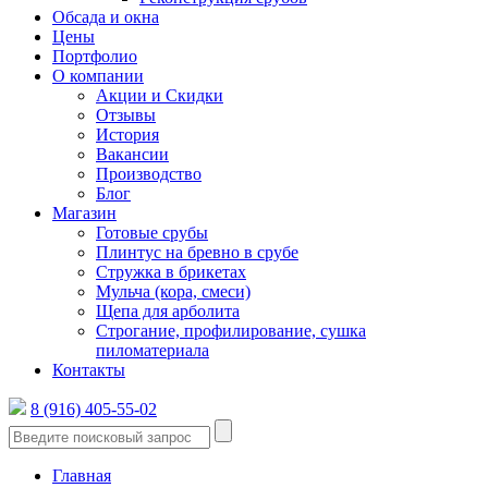
Обсада и окна
Цены
Портфолио
О компании
Акции и Скидки
Отзывы
История
Вакансии
Производство
Блог
Магазин
Готовые срубы
Плинтус на бревно в срубе
Стружка в брикетах
Мульча (кора, смеси)
Щепа для арболита
Строгание, профилирование, сушка
пиломатериала
Контакты
8 (916) 405-55-02
Главная