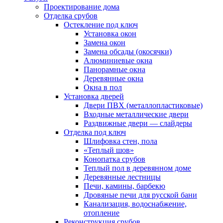
Проектирование дома
Отделка срубов
Остекление под ключ
Установка окон
Замена окон
Замена обсады (окосячки)
Алюминиевые окна
Панорамные окна
Деревянные окна
Окна в пол
Установка дверей
Двери ПВХ (металлопластиковые)
Входные металлические двери
Раздвижные двери — слайдеры
Отделка под ключ
Шлифовка стен, пола
«Теплый шов»
Конопатка срубов
Теплый пол в деревянном доме
Деревянные лестницы
Печи, камины, барбекю
Дровяные печи для русской бани
Канализация, водоснабжение,
отопление
Реконструкция срубов