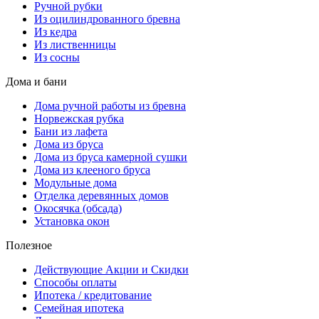
Ручной рубки
Из оцилиндрованного бревна
Из кедра
Из лиственницы
Из сосны
Дома и бани
Дома ручной работы из бревна
Норвежская рубка
Бани из лафета
Дома из бруса
Дома из бруса камерной сушки
Дома из клееного бруса
Модульные дома
Отделка деревянных домов
Окосячка (обсада)
Установка окон
Полезное
Действующие Акции и Скидки
Способы оплаты
Ипотека / кредитование
Семейная ипотека