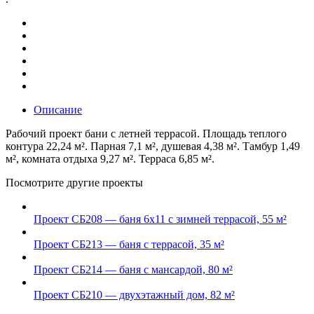
Описание
Рабочий проект бани с летней террасой. Площадь теплого
контура 22,24 м². Парная 7,1 м², душевая 4,38 м². Тамбур 1,49
м², комната отдыха 9,27 м². Терраса 6,85 м².
Посмотрите другие проекты
Проект СБ208 — баня 6х11 с зимней террасой, 55 м²
Проект СБ213 — баня с террасой, 35 м²
Проект СБ214 — баня с мансардой, 80 м²
Проект СБ210 — двухэтажный дом, 82 м²