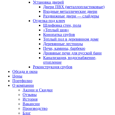
Установка дверей
Двери ПВХ (металлопластиковые)
Входные металлические двери
Раздвижные двери — слайдеры
Отделка под ключ
Шлифовка стен, пола
«Теплый шов»
Конопатка срубов
Теплый пол в деревянном доме
Деревянные лестницы
Печи, камины, барбекю
Дровяные печи для русской бани
Канализация, водоснабжение,
отопление
Реконструкция срубов
Обсада и окна
Цены
Портфолио
О компании
Акции и Скидки
Отзывы
История
Вакансии
Производство
Блог