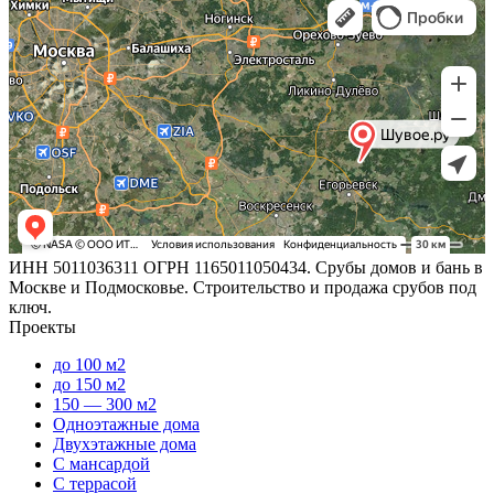
ИНН 5011036311 ОГРН 1165011050434. Срубы домов и бань в
Москве и Подмосковье. Строительство и продажа срубов под
ключ.
Проекты
до 100 м2
до 150 м2
150 — 300 м2
Одноэтажные дома
Двухэтажные дома
С мансардой
С террасой