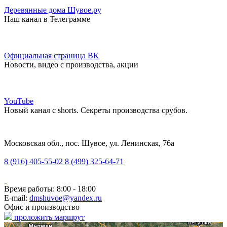
Деревянные дома Шувое.ру
Наш канал в Телеграмме
Официальная страница ВК
Новости, видео с производства, акции
YouTube
Новый канал с shorts. Секреты производства срубов.
Московская обл., пос. Шувое, ул. Ленинская, 76а
8 (916) 405-55-02
8 (499) 325-64-71
Время работы: 8:00 - 18:00
E-mail:
dmshuvoe@yandex.ru
Офис и производство
проложить маршрут