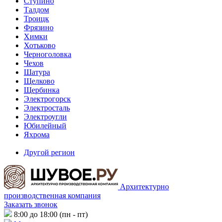
Ступино
Талдом
Троицк
Фрязино
Химки
Хотьково
Черноголовка
Чехов
Шатура
Щелково
Щербинка
Электрогорск
Электросталь
Электроугли
Юбилейный
Яхрома
Другой регион
Архитектурно
производственная компания
Заказать звонок
8:00 до 18:00 (пн - пт)