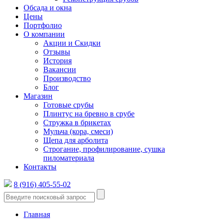
Обсада и окна
Цены
Портфолио
О компании
Акции и Скидки
Отзывы
История
Вакансии
Производство
Блог
Магазин
Готовые срубы
Плинтус на бревно в срубе
Стружка в брикетах
Мульча (кора, смеси)
Щепа для арболита
Строгание, профилирование, сушка
пиломатериала
Контакты
8 (916) 405-55-02
Главная