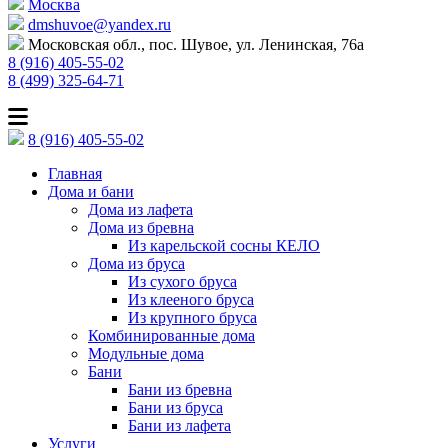
Москва
dmshuvoe@yandex.ru
Московская обл., пос. Шувое, ул. Ленинская, 76а
8 (916) 405-55-02
8 (499) 325-64-71
8 (916) 405-55-02
Главная
Дома и бани
Дома из лафета
Дома из бревна
Из карельской сосны КЕЛО
Дома из бруса
Из сухого бруса
Из клееного бруса
Из крупного бруса
Комбинированные дома
Модульные дома
Бани
Бани из бревна
Бани из бруса
Бани из лафета
Услуги