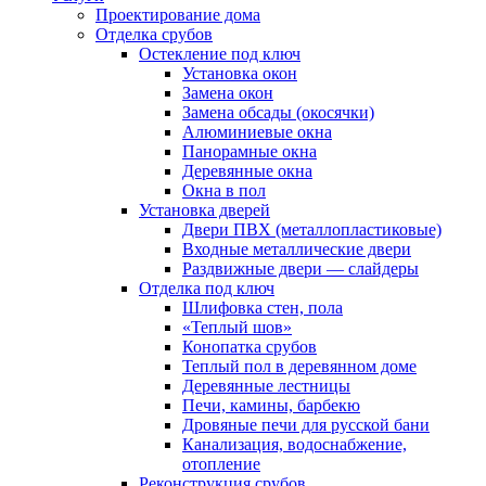
Проектирование дома
Отделка срубов
Остекление под ключ
Установка окон
Замена окон
Замена обсады (окосячки)
Алюминиевые окна
Панорамные окна
Деревянные окна
Окна в пол
Установка дверей
Двери ПВХ (металлопластиковые)
Входные металлические двери
Раздвижные двери — слайдеры
Отделка под ключ
Шлифовка стен, пола
«Теплый шов»
Конопатка срубов
Теплый пол в деревянном доме
Деревянные лестницы
Печи, камины, барбекю
Дровяные печи для русской бани
Канализация, водоснабжение,
отопление
Реконструкция срубов