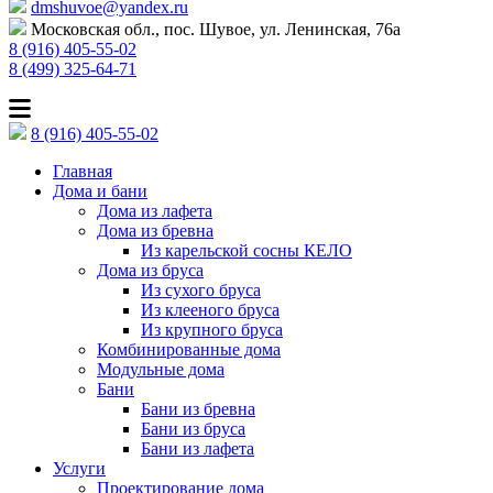
dmshuvoe@yandex.ru
Московская обл., пос. Шувое, ул. Ленинская, 76а
8 (916) 405-55-02
8 (499) 325-64-71
8 (916) 405-55-02
Главная
Дома и бани
Дома из лафета
Дома из бревна
Из карельской сосны КЕЛО
Дома из бруса
Из сухого бруса
Из клееного бруса
Из крупного бруса
Комбинированные дома
Модульные дома
Бани
Бани из бревна
Бани из бруса
Бани из лафета
Услуги
Проектирование дома