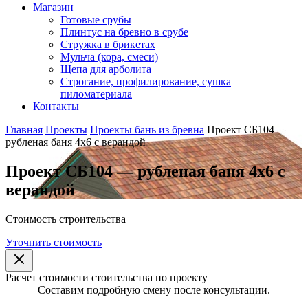
Магазин
Готовые срубы
Плинтус на бревно в срубе
Стружка в брикетах
Мульча (кора, смеси)
Щепа для арболита
Строгание, профилирование, сушка
пиломатериала
Контакты
Главная
Проекты
Проекты бань из бревна
Проект СБ104 —
рубленая баня 4х6 с верандой
Проект СБ104 — рубленая баня 4х6 с
верандой
Стоимость строительства
Уточнить стоимость
Расчет стоимости стоительства по проекту
Составим подробную смену после консультации.