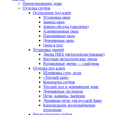
Проектирование дома
Отделка срубов
Остекление под ключ
Установка окон
Замена окон
Замена обсады (окосячки)
Алюминиевые окна
Панорамные окна
Деревянные окна
Окна в пол
Установка дверей
Двери ПВХ (металлопластиковые)
Входные металлические двери
Раздвижные двери — слайдеры
Отделка под ключ
Шлифовка стен, пола
«Теплый шов»
Конопатка срубов
Теплый пол в деревянном доме
Деревянные лестницы
Печи, камины, барбекю
Дровяные печи для русской бани
Канализация, водоснабжение,
отопление
Реконструкция срубов