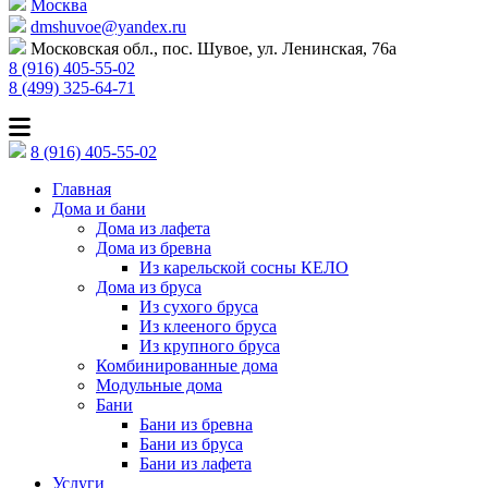
Москва
dmshuvoe@yandex.ru
Московская обл., пос. Шувое, ул. Ленинская, 76а
8 (916) 405-55-02
8 (499) 325-64-71
8 (916) 405-55-02
Главная
Дома и бани
Дома из лафета
Дома из бревна
Из карельской сосны КЕЛО
Дома из бруса
Из сухого бруса
Из клееного бруса
Из крупного бруса
Комбинированные дома
Модульные дома
Бани
Бани из бревна
Бани из бруса
Бани из лафета
Услуги