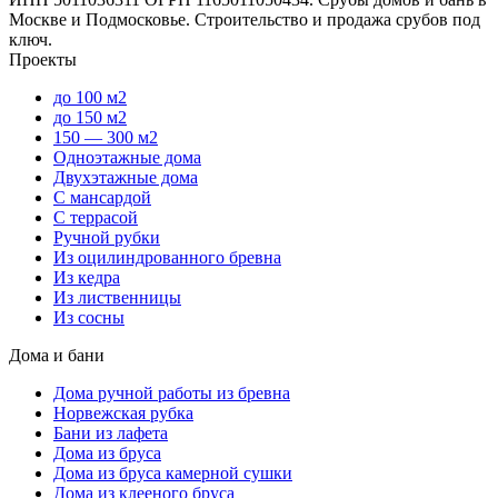
Москве и Подмосковье. Строительство и продажа срубов под
ключ.
Проекты
до 100 м2
до 150 м2
150 — 300 м2
Одноэтажные дома
Двухэтажные дома
С мансардой
С террасой
Ручной рубки
Из оцилиндрованного бревна
Из кедра
Из лиственницы
Из сосны
Дома и бани
Дома ручной работы из бревна
Норвежская рубка
Бани из лафета
Дома из бруса
Дома из бруса камерной сушки
Дома из клееного бруса