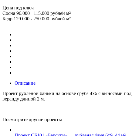
Цена под ключ
Сосна 96.000 - 115.000 рублей м²
Кедр 129.000 - 250.000 рублей м²
.
Описание
Проект рубленой баньки на основе сруба 4х6 с выносами под
веранду длиной 2 м.
Посмотрите другие проекты
Проект СБ101 «Барсуки» — рубленая баня 6х9, 44 м²