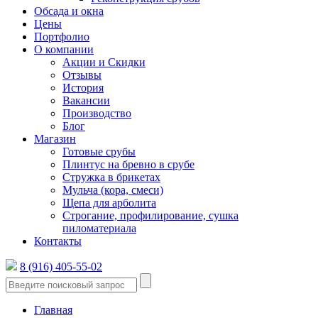
Обсада и окна
Цены
Портфолио
О компании
Акции и Скидки
Отзывы
История
Вакансии
Производство
Блог
Магазин
Готовые срубы
Плинтус на бревно в срубе
Стружка в брикетах
Мульча (кора, смеси)
Щепа для арболита
Строгание, профилирование, сушка
пиломатериала
Контакты
8 (916) 405-55-02
Главная