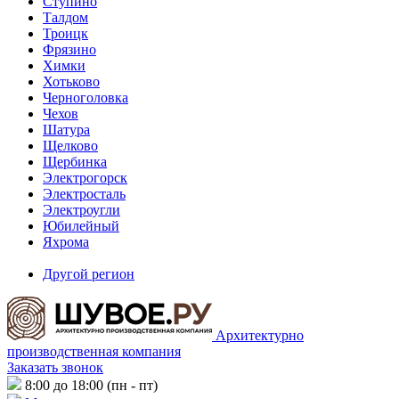
Ступино
Талдом
Троицк
Фрязино
Химки
Хотьково
Черноголовка
Чехов
Шатура
Щелково
Щербинка
Электрогорск
Электросталь
Электроугли
Юбилейный
Яхрома
Другой регион
Архитектурно
производственная компания
Заказать звонок
8:00 до 18:00 (пн - пт)