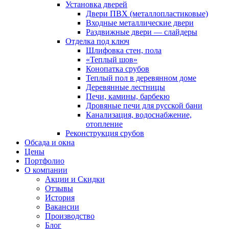
Установка дверей
Двери ПВХ (металлопластиковые)
Входные металлические двери
Раздвижные двери — слайдеры
Отделка под ключ
Шлифовка стен, пола
«Теплый шов»
Конопатка срубов
Теплый пол в деревянном доме
Деревянные лестницы
Печи, камины, барбекю
Дровяные печи для русской бани
Канализация, водоснабжение,
отопление
Реконструкция срубов
Обсада и окна
Цены
Портфолио
О компании
Акции и Скидки
Отзывы
История
Вакансии
Производство
Блог