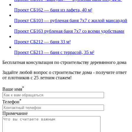
Проект СБ162 — баня из лафета, 40 м²
Проект СБ103 — рубленая баня 7х7 с жилой мансардой
Проект СБ163 рубленая баня 7х7 со всеми удобствами
Проект СБ212 — баня 33 м²
Проект СБ213 — баня с террасой, 35 м²
Бесплатная консультация по строительству деревянного дома
Задайте любой вопрос о строительстве дома - получите ответ
от плотников с 25 летним стажем!
*
Ваше имя
*
Телефон
Примечание