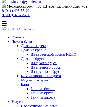
dmshuvoe@yandex.ru
Московская обл., пос. Шувое, ул. Ленинская, 76а
8 (916) 405-55-02
8 (499) 325-64-71
8 (916) 405-55-02
Главная
Дома и бани
Дома из лафета
Дома из бревна
Из карельской сосны КЕЛО
Дома из бруса
Из сухого бруса
Из клееного бруса
Из крупного бруса
Комбинированные дома
Модульные дома
Бани
Бани из бревна
Бани из бруса
Бани из лафета
Услуги
Проектирование дома