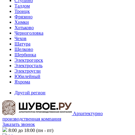
Ступино
Талдом
Троицк
Фрязино
Химки
Хотьково
Черноголовка
Чехов
Шатура
Щелково
Щербинка
Электрогорск
Электросталь
Электроугли
Юбилейный
Яхрома
Другой регион
Архитектурно
производственная компания
Заказать звонок
8:00 до 18:00 (пн - пт)