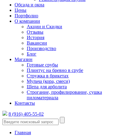
Обсада и окна
Цены
Портфолио
О компании
Акции и Скидки
Отзывы
История
Вакансии
Производство
Блог
Магазин
Готовые срубы
Плинтус на бревно в срубе
Стружка в брикетах
Мульча (кора, смеси)
Щепа для арболита
Строгание, профилирование, сушка
пиломатериала
Контакты
8 (916) 405-55-02
Главная