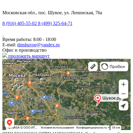
Московская обл., пос. Шувое, ул. Ленинская, 76а
8 (916) 405-55-02
8 (499) 325-64-71
Время работы: 8:00 - 18:00
E-mail:
dmshuvoe@yandex.ru
Офис и производство
проложить маршрут