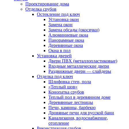
Проектирование дома
Отделка срубов
Остекление под ключ
Установка окон
Замена окон
Замена обсады (окосячки)
Алюминиевые окна
Панорамные окна
Деревянные окна
Окна в пол
Установка дверей
Двери ПВХ (металлопластиковые)
Входные металлические двери
Раздвижные двери — слайдеры
Отделка под ключ
Шлифовка стен, пола
«Теплый шов»
Конопатка срубов
Теплый пол в деревянном доме
Деревянные лестницы
Печи, камины, барбекю
Дровяные печи для русской бани
Канализация, водоснабжение,
отопление
Реконструкция срубов