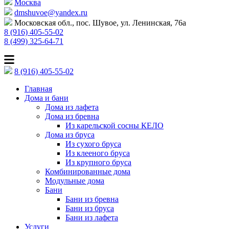
Москва
dmshuvoe@yandex.ru
Московская обл., пос. Шувое, ул. Ленинская, 76а
8 (916) 405-55-02
8 (499) 325-64-71
8 (916) 405-55-02
Главная
Дома и бани
Дома из лафета
Дома из бревна
Из карельской сосны КЕЛО
Дома из бруса
Из сухого бруса
Из клееного бруса
Из крупного бруса
Комбинированные дома
Модульные дома
Бани
Бани из бревна
Бани из бруса
Бани из лафета
Услуги