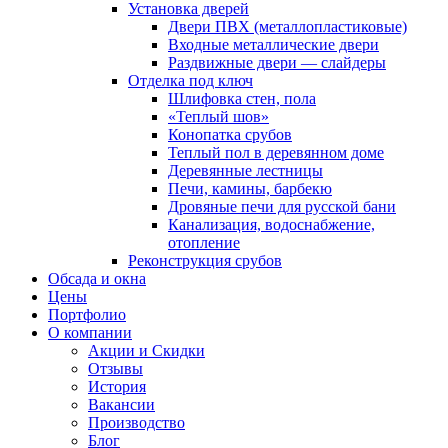
Установка дверей
Двери ПВХ (металлопластиковые)
Входные металлические двери
Раздвижные двери — слайдеры
Отделка под ключ
Шлифовка стен, пола
«Теплый шов»
Конопатка срубов
Теплый пол в деревянном доме
Деревянные лестницы
Печи, камины, барбекю
Дровяные печи для русской бани
Канализация, водоснабжение,
отопление
Реконструкция срубов
Обсада и окна
Цены
Портфолио
О компании
Акции и Скидки
Отзывы
История
Вакансии
Производство
Блог