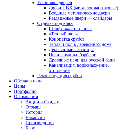
Установка дверей
Двери ПВХ (металлопластиковые)
Входные металлические двери
Раздвижные двери — слайдеры
Отделка под ключ
Шлифовка стен, пола
«Теплый шов»
Конопатка срубов
Теплый пол в деревянном доме
Деревянные лестницы
Печи, камины, барбекю
Дровяные печи для русской бани
Канализация, водоснабжение,
отопление
Реконструкция срубов
Обсада и окна
Цены
Портфолио
О компании
Акции и Скидки
Отзывы
История
Вакансии
Производство
Блог