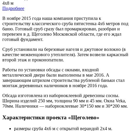
4х8 м
Подробнее
В ноябре 2015 года наша компания приступила к
строительству классического сруба пятистенка 4х6 метров под
баню. Готовый сруб сразу был промаркирован, разобран и
перевезен в д. Щеголево Московской области, где его ждал
готовый фундамент.
Сруб установили на березовые нагеля и джутовое волокно (в
качестве межвенцового утеплителя). Затем возвели каркасный
второй этаж и проконопатили.
Работы по установки обсады с окнами, входной
металлической двери были выполнены в мае 2016. А
завершающим штрихом строительства рубленой баньки стал
монтаж деревянных наличников в ноябре 2016 года.
Обсада изготовлена из наборноклеевой древесины сосны.
Ширина изделий 250 мм, толщина 90 мм и 45 мм. Окна Veka,
70мм. Наличники — наборноклеевые 30*150 мм и 30*200 мм.
Характеристики проекта «Щеголево»
размеры сруба 4х6 м с открытой верандой 2х4 м.