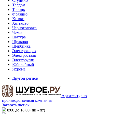
Ступино
Талдом
Троицк
Фрязино
Химки
Хотьково
Черноголовка
Чехов
Шатура
Щелково
Щербинка
Электрогорск
Электросталь
Электроугли
Юбилейный
Яхрома
Другой регион
Архитектурно
производственная компания
Заказать звонок
8:00 до 18:00 (пн - пт)