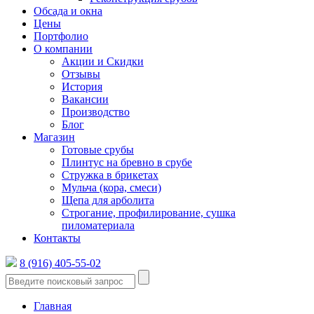
Обсада и окна
Цены
Портфолио
О компании
Акции и Скидки
Отзывы
История
Вакансии
Производство
Блог
Магазин
Готовые срубы
Плинтус на бревно в срубе
Стружка в брикетах
Мульча (кора, смеси)
Щепа для арболита
Строгание, профилирование, сушка
пиломатериала
Контакты
8 (916) 405-55-02
Главная