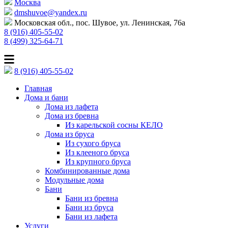
Москва
dmshuvoe@yandex.ru
Московская обл., пос. Шувое, ул. Ленинская, 76а
8 (916) 405-55-02
8 (499) 325-64-71
8 (916) 405-55-02
Главная
Дома и бани
Дома из лафета
Дома из бревна
Из карельской сосны КЕЛО
Дома из бруса
Из сухого бруса
Из клееного бруса
Из крупного бруса
Комбинированные дома
Модульные дома
Бани
Бани из бревна
Бани из бруса
Бани из лафета
Услуги