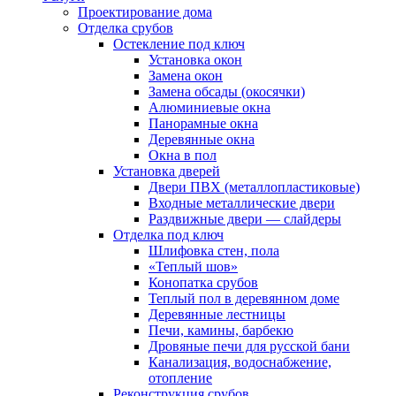
Проектирование дома
Отделка срубов
Остекление под ключ
Установка окон
Замена окон
Замена обсады (окосячки)
Алюминиевые окна
Панорамные окна
Деревянные окна
Окна в пол
Установка дверей
Двери ПВХ (металлопластиковые)
Входные металлические двери
Раздвижные двери — слайдеры
Отделка под ключ
Шлифовка стен, пола
«Теплый шов»
Конопатка срубов
Теплый пол в деревянном доме
Деревянные лестницы
Печи, камины, барбекю
Дровяные печи для русской бани
Канализация, водоснабжение,
отопление
Реконструкция срубов