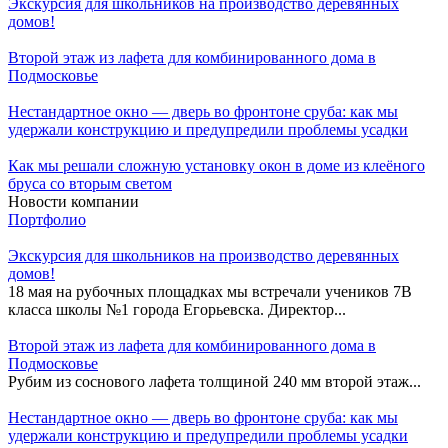
Экскурсия для школьников на производство деревянных
домов!
Второй этаж из лафета для комбинированного дома в
Подмосковье
Нестандартное окно — дверь во фронтоне сруба: как мы
удержали конструкцию и предупредили проблемы усадки
Как мы решали сложную установку окон в доме из клеёного
бруса со вторым светом
Новости компании
Портфолио
Экскурсия для школьников на производство деревянных
домов!
18 мая на рубочных площадках мы встречали учеников 7В
класса школы №1 города Егорьевска. Директор...
Второй этаж из лафета для комбинированного дома в
Подмосковье
Рубим из соснового лафета толщиной 240 мм второй этаж...
Нестандартное окно — дверь во фронтоне сруба: как мы
удержали конструкцию и предупредили проблемы усадки