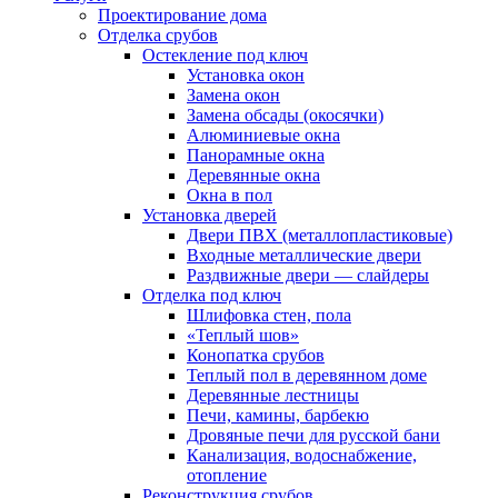
Проектирование дома
Отделка срубов
Остекление под ключ
Установка окон
Замена окон
Замена обсады (окосячки)
Алюминиевые окна
Панорамные окна
Деревянные окна
Окна в пол
Установка дверей
Двери ПВХ (металлопластиковые)
Входные металлические двери
Раздвижные двери — слайдеры
Отделка под ключ
Шлифовка стен, пола
«Теплый шов»
Конопатка срубов
Теплый пол в деревянном доме
Деревянные лестницы
Печи, камины, барбекю
Дровяные печи для русской бани
Канализация, водоснабжение,
отопление
Реконструкция срубов