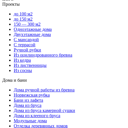
Проекты
до 100 м2
до 150 м2
150 — 300 м2
Одноэтажные дома
Двухэтажные дома
С мансардой
С террасой
Ручной рубки
Из оцилиндрованного бревна
Из кедра
Из лиственницы
Из сосны
Дома и бани
Дома ручной работы из бревна
Норвежская рубка
Бани из лафета
Дома из бруса
Дома из бруса камерной сушки
Дома из клееного бруса
Модульные дома
Отделка деревянных домов