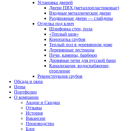
Установка дверей
Двери ПВХ (металлопластиковые)
Входные металлические двери
Раздвижные двери — слайдеры
Отделка под ключ
Шлифовка стен, пола
«Теплый шов»
Конопатка срубов
Теплый пол в деревянном доме
Деревянные лестницы
Печи, камины, барбекю
Дровяные печи для русской бани
Канализация, водоснабжение,
отопление
Реконструкция срубов
Обсада и окна
Цены
Портфолио
О компании
Акции и Скидки
Отзывы
История
Вакансии
Производство
Блог