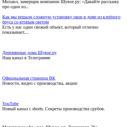
Михаил, замерщик компании Шувое.ру: «Давайте расскажу
про один из...
Как мы решали сложную установку окон в доме из клеёного
бруса со вторым светом
Есть у нас один свежий объект, который отлично
показывает,...
Деревянные дома Шувое.ру
Наш канал в Телеграмме
Официальная страница ВК
Новости, видео с производства, акции
YouTube
Новый канал с shorts. Секреты производства срубов.