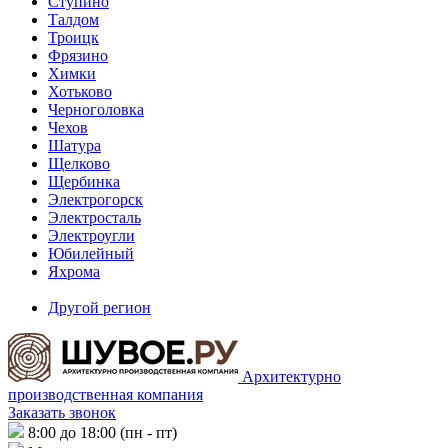
Ступино
Талдом
Троицк
Фрязино
Химки
Хотьково
Черноголовка
Чехов
Шатура
Щелково
Щербинка
Электрогорск
Электросталь
Электроугли
Юбилейный
Яхрома
Другой регион
Архитектурно
производственная компания
Заказать звонок
8:00 до 18:00 (пн - пт)