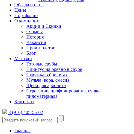
Обсада и окна
Цены
Портфолио
О компании
Акции и Скидки
Отзывы
История
Вакансии
Производство
Блог
Магазин
Готовые срубы
Плинтус на бревно в срубе
Стружка в брикетах
Мульча (кора, смеси)
Щепа для арболита
Строгание, профилирование, сушка
пиломатериала
Контакты
8 (916) 405-55-02
Главная