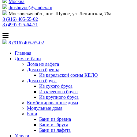
Москва
dmshuvoe@yandex.ru
Московская обл., пос. Шувое, ул. Ленинская, 76а
8 (916) 405-55-02
8 (499) 325-64-71
8 (916) 405-55-02
Главная
Дома и бани
Дома из лафета
Дома из бревна
Из карельской сосны КЕЛО
Дома из бруса
Из сухого бруса
Из клееного бруса
Из крупного бруса
Комбинированные дома
Модульные дома
Бани
Бани из бревна
Бани из бруса
Бани из лафета
Услуги