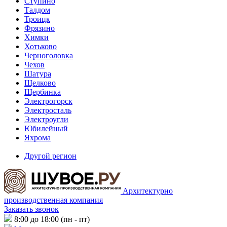
Ступино
Талдом
Троицк
Фрязино
Химки
Хотьково
Черноголовка
Чехов
Шатура
Щелково
Щербинка
Электрогорск
Электросталь
Электроугли
Юбилейный
Яхрома
Другой регион
Архитектурно
производственная компания
Заказать звонок
8:00 до 18:00 (пн - пт)