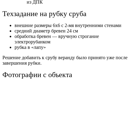
из ДПК
Техзадание на рубку сруба
внешние размеры 6х6 с 2-мя внутренними стенами
средний диаметр бревен 24 см
обработка бревен — вручную строгание
электрорубанком
рубка в «лапу»
Решение добавить к срубу веранду было принято уже после
завершения рубки.
Фотографии с объекта