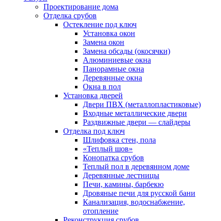
Проектирование дома
Отделка срубов
Остекление под ключ
Установка окон
Замена окон
Замена обсады (окосячки)
Алюминиевые окна
Панорамные окна
Деревянные окна
Окна в пол
Установка дверей
Двери ПВХ (металлопластиковые)
Входные металлические двери
Раздвижные двери — слайдеры
Отделка под ключ
Шлифовка стен, пола
«Теплый шов»
Конопатка срубов
Теплый пол в деревянном доме
Деревянные лестницы
Печи, камины, барбекю
Дровяные печи для русской бани
Канализация, водоснабжение,
отопление
Реконструкция срубов