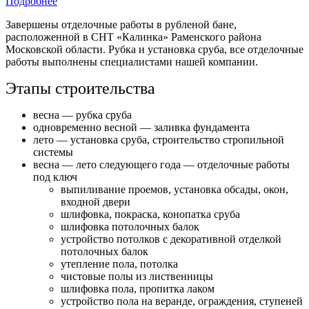
Подробнее
Завершены отделочные работы в рубленой бане,
расположенной в СНТ «Калинка» Раменского района
Московской области. Рубка и установка сруба, все отделочные
работы выполнены специалистами нашей компании.
Этапы строительства
весна — рубка сруба
одновременно весной — заливка фундамента
лето — установка сруба, строительство стропильной
системы
весна — лето следующего года — отделочные работы
под ключ
выпиливание проемов, установка обсады, окон,
входной двери
шлифовка, покраска, конопатка сруба
шлифовка потолочных балок
устройство потолков с декоративной отделкой
потолочных балок
утепление пола, потолка
чистовые полы из лиственницы
шлифовка пола, пропитка лаком
устройство пола на веранде, ограждения, ступеней