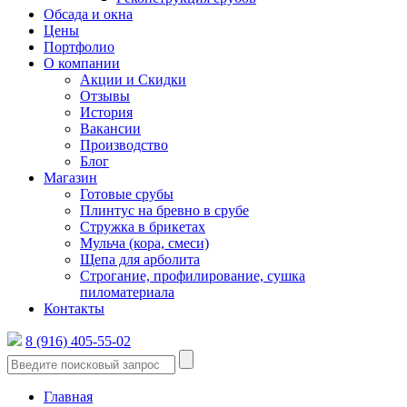
Обсада и окна
Цены
Портфолио
О компании
Акции и Скидки
Отзывы
История
Вакансии
Производство
Блог
Магазин
Готовые срубы
Плинтус на бревно в срубе
Стружка в брикетах
Мульча (кора, смеси)
Щепа для арболита
Строгание, профилирование, сушка
пиломатериала
Контакты
8 (916) 405-55-02
Главная