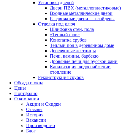
Установка дверей
Двери ПВХ (металлопластиковые)
Входные металлические двери
Раздвижные двери — слайдеры
Отделка под ключ
Шлифовка стен, пола
«Теплый шов»
Конопатка срубов
Теплый пол в деревянном доме
Деревянные лестницы
Печи, камины, барбекю
Дровяные печи для русской бани
Канализация, водоснабжение,
отопление
Реконструкция срубов
Обсада и окна
Цены
Портфолио
О компании
Акции и Скидки
Отзывы
История
Вакансии
Производство
Блог