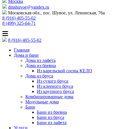
Москва
dmshuvoe@yandex.ru
Московская обл., пос. Шувое, ул. Ленинская, 76а
8 (916) 405-55-02
8 (499) 325-64-71
8 (916) 405-55-02
Главная
Дома и бани
Дома из лафета
Дома из бревна
Из карельской сосны КЕЛО
Дома из бруса
Из сухого бруса
Из клееного бруса
Из крупного бруса
Комбинированные дома
Модульные дома
Бани
Бани из бревна
Бани из бруса
Бани из лафета
Услуги