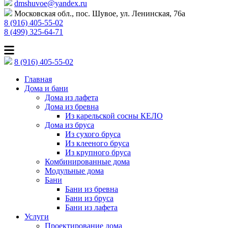
dmshuvoe@yandex.ru
Московская обл., пос. Шувое, ул. Ленинская, 76а
8 (916) 405-55-02
8 (499) 325-64-71
8 (916) 405-55-02
Главная
Дома и бани
Дома из лафета
Дома из бревна
Из карельской сосны КЕЛО
Дома из бруса
Из сухого бруса
Из клееного бруса
Из крупного бруса
Комбинированные дома
Модульные дома
Бани
Бани из бревна
Бани из бруса
Бани из лафета
Услуги
Проектирование дома