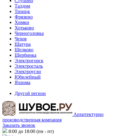
Ступино
Талдом
Троицк
Фрязино
Химки
Хотьково
Черноголовка
Чехов
Шатура
Щелково
Щербинка
Электрогорск
Электросталь
Электроугли
Юбилейный
Яхрома
Другой регион
Архитектурно
производственная компания
Заказать звонок
8:00 до 18:00 (пн - пт)