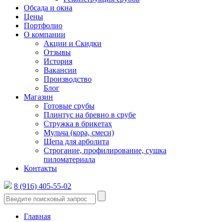
Обсада и окна
Цены
Портфолио
О компании
Акции и Скидки
Отзывы
История
Вакансии
Производство
Блог
Магазин
Готовые срубы
Плинтус на бревно в срубе
Стружка в брикетах
Мульча (кора, смеси)
Щепа для арболита
Строгание, профилирование, сушка
пиломатериала
Контакты
8 (916) 405-55-02
Главная