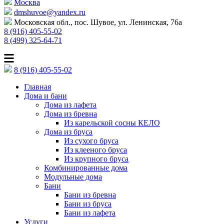
Москва
dmshuvoe@yandex.ru
Московская обл., пос. Шувое, ул. Ленинская, 76а
8 (916) 405-55-02
8 (499) 325-64-71
8 (916) 405-55-02
Главная
Дома и бани
Дома из лафета
Дома из бревна
Из карельской сосны КЕЛО
Дома из бруса
Из сухого бруса
Из клееного бруса
Из крупного бруса
Комбинированные дома
Модульные дома
Бани
Бани из бревна
Бани из бруса
Бани из лафета
Услуги