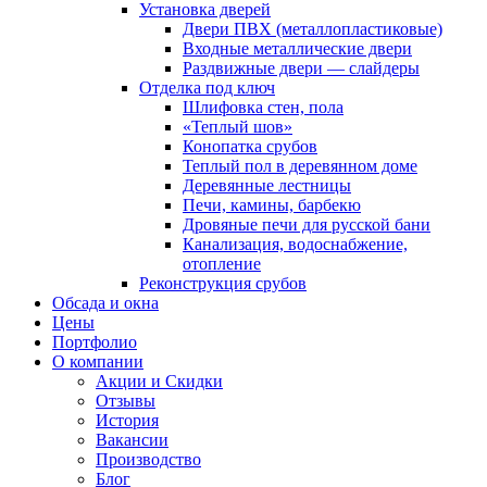
Установка дверей
Двери ПВХ (металлопластиковые)
Входные металлические двери
Раздвижные двери — слайдеры
Отделка под ключ
Шлифовка стен, пола
«Теплый шов»
Конопатка срубов
Теплый пол в деревянном доме
Деревянные лестницы
Печи, камины, барбекю
Дровяные печи для русской бани
Канализация, водоснабжение,
отопление
Реконструкция срубов
Обсада и окна
Цены
Портфолио
О компании
Акции и Скидки
Отзывы
История
Вакансии
Производство
Блог