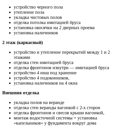
устройство черного пола
утепление пола
укладка чистовых полов
отделка потолка имитацией бруса
установка окосячки на 2 дверных проема
установка наличников
2 этаж (каркасный)
устройство и утепление перекрытий между 1 и 2
этажами
отделка стен имитацией бруса
отделка фронтонов изнутри — имитацией бруса
устройство 4 ниш под хранение
устройство 4 подоконников,
установка наличников на 4 окна
Внешняя отделка
укладка полов на веранде
отделка стен веранды вагонкой с 2-х сторон
отделка фронтонов и свесов крыши вагонкой,
монтаж водосточной системы + установка
«капельников» у фундамента вокруг дома