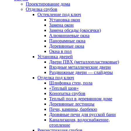
Проектирование дома
Отделка срубов
Остекление под ключ
Установка окон
Замена окон
Замена обсады (окосячки)
Алюминиевые окна
Панорамные окна
Деревянные окна
Окна в пол
Установка дверей
Двери ПВХ (металлопластиковые)
Входные металлические двери
Раздвижные двери — слайдеры
Отделка под ключ
Шлифовка стен, пола
«Теплый шов»
Конопатка срубов
Теплый пол в деревянном доме
Деревянные лестницы
Печи, камины, барбекю
Дровяные печи для русской бани
Канализация, водоснабжение,
отопление
Реконструкция срубов