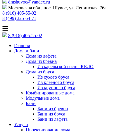
dmshuvoe@yandex.ru
Московская обл., пос. Шувое, ул. Ленинская, 76а
8 (916) 405-55-02
8 (499) 325-64-71
8 (916) 405-55-02
Главная
Дома и бани
Дома из лафета
Дома из бревна
Из карельской сосны КЕЛО
Дома из бруса
Из сухого бруса
Из клееного бруса
Из крупного бруса
Комбинированные дома
Модульные дома
Бани
Бани из бревна
Бани из бруса
Бани из лафета
Услуги
Проектирование дома