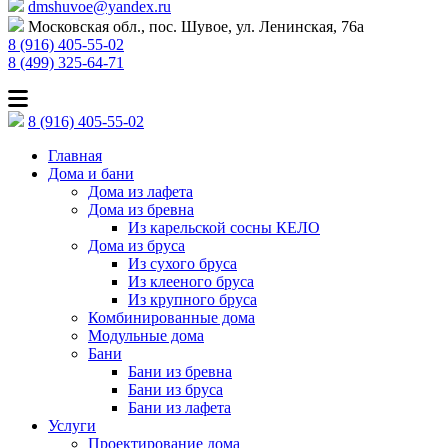
dmshuvoe@yandex.ru
Московская обл., пос. Шувое, ул. Ленинская, 76а
8 (916) 405-55-02
8 (499) 325-64-71
8 (916) 405-55-02
Главная
Дома и бани
Дома из лафета
Дома из бревна
Из карельской сосны КЕЛО
Дома из бруса
Из сухого бруса
Из клееного бруса
Из крупного бруса
Комбинированные дома
Модульные дома
Бани
Бани из бревна
Бани из бруса
Бани из лафета
Услуги
Проектирование дома