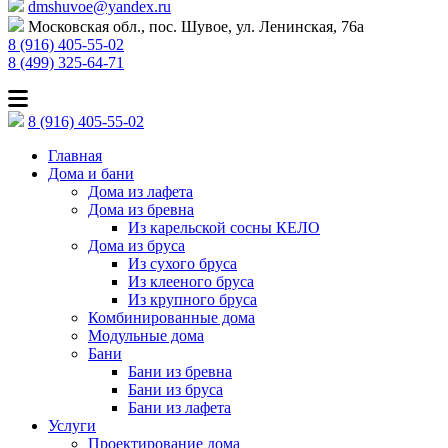
dmshuvoe@yandex.ru
Московская обл., пос. Шувое, ул. Ленинская, 76а
8 (916) 405-55-02
8 (499) 325-64-71
8 (916) 405-55-02
Главная
Дома и бани
Дома из лафета
Дома из бревна
Из карельской сосны КЕЛО
Дома из бруса
Из сухого бруса
Из клееного бруса
Из крупного бруса
Комбинированные дома
Модульные дома
Бани
Бани из бревна
Бани из бруса
Бани из лафета
Услуги
Проектирование дома