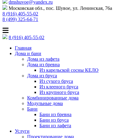
dmshuvoe@yandex.ru
Московская обл., пос. Шувое, ул. Ленинская, 76а
8 (916) 405-55-02
8 (499) 325-64-71
8 (916) 405-55-02
Главная
Дома и бани
Дома из лафета
Дома из бревна
Из карельской сосны КЕЛО
Дома из бруса
Из сухого бруса
Из клееного бруса
Из крупного бруса
Комбинированные дома
Модульные дома
Бани
Бани из бревна
Бани из бруса
Бани из лафета
Услуги
Проектирование дома