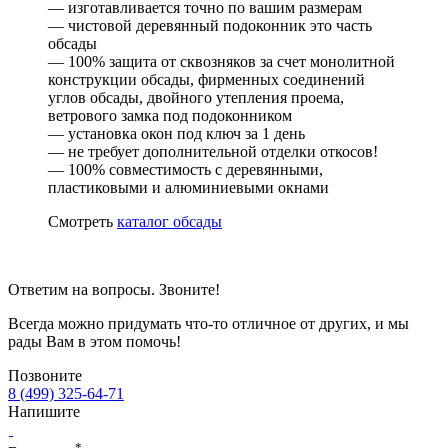
— изготавливается точно по вашим размерам
— чистовой деревянный подоконник это часть
обсады
— 100% защита от сквозняков за счет монолитной
конструкции обсады, фирменных соединений
углов обсады, двойного утепления проема,
ветрового замка под подоконником
— установка окон под ключ за 1 день
— не требует дополнительной отделки откосов!
— 100% совместимость с деревянными,
пластиковыми и алюминиевыми окнами
Смотреть
каталог обсады
Ответим на вопросы. Звоните!
Всегда можно придумать что-то отличное от других, и мы
рады Вам в этом помочь!
Позвоните
8 (499) 325-64-71
Напишите
*