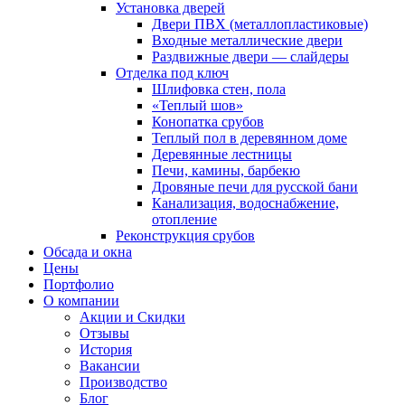
Установка дверей
Двери ПВХ (металлопластиковые)
Входные металлические двери
Раздвижные двери — слайдеры
Отделка под ключ
Шлифовка стен, пола
«Теплый шов»
Конопатка срубов
Теплый пол в деревянном доме
Деревянные лестницы
Печи, камины, барбекю
Дровяные печи для русской бани
Канализация, водоснабжение,
отопление
Реконструкция срубов
Обсада и окна
Цены
Портфолио
О компании
Акции и Скидки
Отзывы
История
Вакансии
Производство
Блог