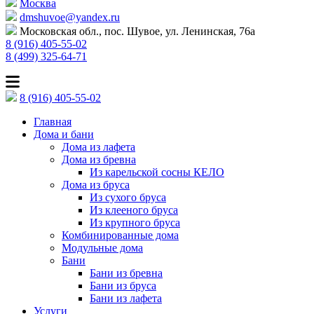
Москва
dmshuvoe@yandex.ru
Московская обл., пос. Шувое, ул. Ленинская, 76а
8 (916) 405-55-02
8 (499) 325-64-71
8 (916) 405-55-02
Главная
Дома и бани
Дома из лафета
Дома из бревна
Из карельской сосны КЕЛО
Дома из бруса
Из сухого бруса
Из клееного бруса
Из крупного бруса
Комбинированные дома
Модульные дома
Бани
Бани из бревна
Бани из бруса
Бани из лафета
Услуги