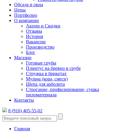
Обсада и окна
Цены
Портфолио
О компании
Акции и Скидки
Отзывы
История
Вакансии
Производство
Блог
Магазин
Готовые срубы
Плинтус на бревно в срубе
Стружка в брикетах
Мульча (кора, смеси)
Щепа для арболита
Строгание, профилирование, сушка
пиломатериала
Контакты
8 (916) 405-55-02
Главная