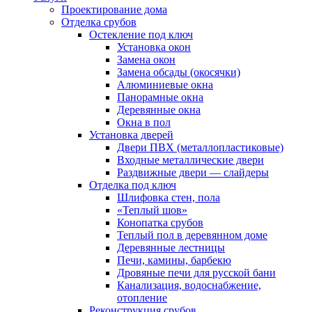
Проектирование дома
Отделка срубов
Остекление под ключ
Установка окон
Замена окон
Замена обсады (окосячки)
Алюминиевые окна
Панорамные окна
Деревянные окна
Окна в пол
Установка дверей
Двери ПВХ (металлопластиковые)
Входные металлические двери
Раздвижные двери — слайдеры
Отделка под ключ
Шлифовка стен, пола
«Теплый шов»
Конопатка срубов
Теплый пол в деревянном доме
Деревянные лестницы
Печи, камины, барбекю
Дровяные печи для русской бани
Канализация, водоснабжение,
отопление
Реконструкция срубов