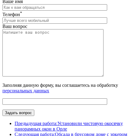
Ваше имя
*
Телефон
Ваш вопрос
Заполняя данную форму, вы соглашаетесь на обработку
персональных данных
Предыдущая работа:
Установили чистовую окосячку
панорамных окон в Орле
Следующая работа:
Обсада в брусовом доме с эркером