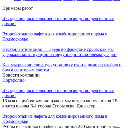
Примеры работ
Экскурсия для школьников на производство деревянных
домов!
Второй этаж из лафета для комбинированного дома в
Подмосковье
Нестандартное окно — дверь во фронтоне сруба: как мы
удержали конструкцию и предупредили проблемы усадки
Как мы решали сложную установку окон в доме из клеёного
бруса со вторым светом
Новости компании
Портфолио
Экскурсия для школьников на производство деревянных
домов!
18 мая на рубочных площадках мы встречали учеников 7В
класса школы №1 города Егорьевска. Директор...
Второй этаж из лафета для комбинированного дома в
Подмосковье
Рубим из соснового лафета толщиной 240 мм второй этаж...