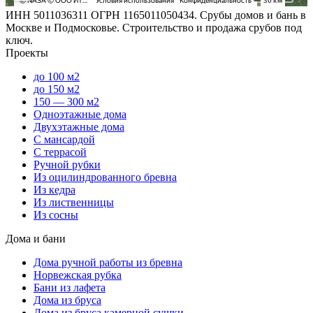
ИНН 5011036311 ОГРН 1165011050434. Срубы домов и бань в
Москве и Подмосковье. Строительство и продажа срубов под
ключ.
Проекты
до 100 м2
до 150 м2
150 — 300 м2
Одноэтажные дома
Двухэтажные дома
С мансардой
С террасой
Ручной рубки
Из оцилиндрованного бревна
Из кедра
Из лиственницы
Из сосны
Дома и бани
Дома ручной работы из бревна
Норвежская рубка
Бани из лафета
Дома из бруса
Дома из бруса камерной сушки