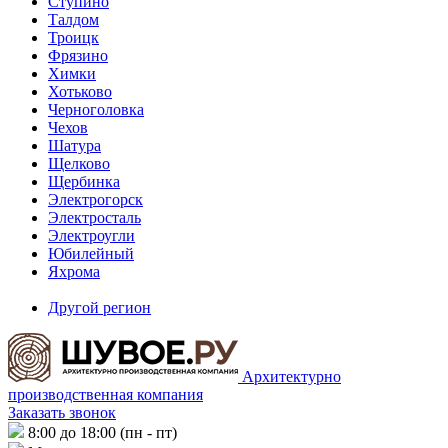
Ступино
Талдом
Троицк
Фрязино
Химки
Хотьково
Черноголовка
Чехов
Шатура
Щелково
Щербинка
Электрогорск
Электросталь
Электроугли
Юбилейный
Яхрома
Другой регион
Архитектурно
производственная компания
Заказать звонок
8:00 до 18:00 (пн - пт)