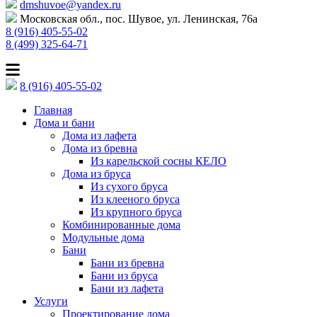
dmshuvoe@yandex.ru
Московская обл., пос. Шувое, ул. Ленинская, 76а
8 (916) 405-55-02
8 (499) 325-64-71
8 (916) 405-55-02
Главная
Дома и бани
Дома из лафета
Дома из бревна
Из карельской сосны КЕЛО
Дома из бруса
Из сухого бруса
Из клееного бруса
Из крупного бруса
Комбинированные дома
Модульные дома
Бани
Бани из бревна
Бани из бруса
Бани из лафета
Услуги
Проектирование дома