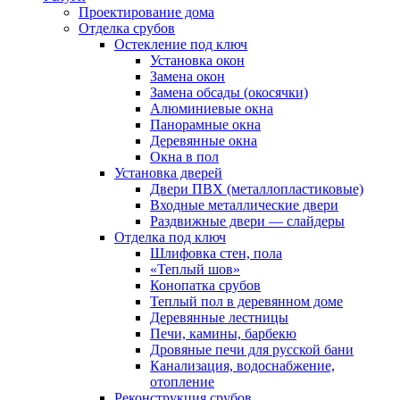
Проектирование дома
Отделка срубов
Остекление под ключ
Установка окон
Замена окон
Замена обсады (окосячки)
Алюминиевые окна
Панорамные окна
Деревянные окна
Окна в пол
Установка дверей
Двери ПВХ (металлопластиковые)
Входные металлические двери
Раздвижные двери — слайдеры
Отделка под ключ
Шлифовка стен, пола
«Теплый шов»
Конопатка срубов
Теплый пол в деревянном доме
Деревянные лестницы
Печи, камины, барбекю
Дровяные печи для русской бани
Канализация, водоснабжение,
отопление
Реконструкция срубов