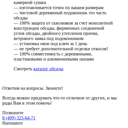
камерной сушки
— изготавливается точно по вашим размерам
— чистовой деревянный подоконник это часть
обсады
— 100% защита от сквозняков за счет монолитной
конструкции обсады, фирменных соединений
углов обсады, двойного утепления проема,
ветрового замка под подоконником
— установка окон под ключ за 1 день
— не требует дополнительной отделки откосов!
— 100% совместимость с деревянными,
пластиковыми и алюминиевыми окнами
Смотреть
каталог обсады
Ответим на вопросы. Звоните!
Всегда можно придумать что-то отличное от других, и мы
рады Вам в этом помочь!
Позвоните
8 (499) 325-64-71
Напишите