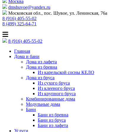
Москва
dmshuvoe@yandex.ru
Московская обл., пос. Шувое, ул. Ленинская, 76а
8 (916) 405-55-02
8 (499) 325-64-71
8 (916) 405-55-02
Главная
Дома и бани
Дома из лафета
Дома из бревна
Из карельской сосны КЕЛО
Дома из бруса
Из сухого бруса
Из клееного бруса
Из крупного бруса
Комбинированные дома
Модульные дома
Бани
Бани из бревна
Бани из бруса
Бани из лафета
Услуги