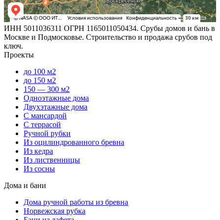
ИНН 5011036311 ОГРН 1165011050434. Срубы домов и бань в
Москве и Подмосковье. Строительство и продажа срубов под
ключ.
Проекты
до 100 м2
до 150 м2
150 — 300 м2
Одноэтажные дома
Двухэтажные дома
С мансардой
С террасой
Ручной рубки
Из оцилиндрованного бревна
Из кедра
Из лиственницы
Из сосны
Дома и бани
Дома ручной работы из бревна
Норвежская рубка
Бани из лафета