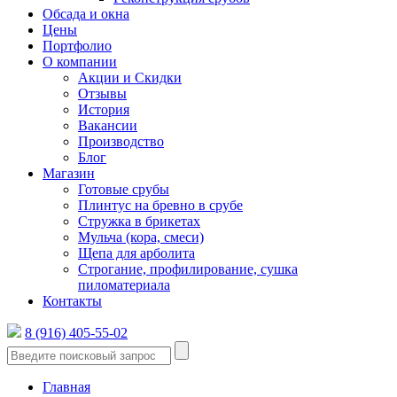
Обсада и окна
Цены
Портфолио
О компании
Акции и Скидки
Отзывы
История
Вакансии
Производство
Блог
Магазин
Готовые срубы
Плинтус на бревно в срубе
Стружка в брикетах
Мульча (кора, смеси)
Щепа для арболита
Строгание, профилирование, сушка
пиломатериала
Контакты
8 (916) 405-55-02
Главная