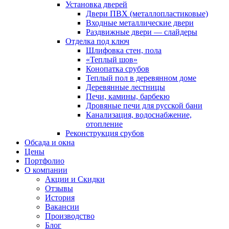
Установка дверей
Двери ПВХ (металлопластиковые)
Входные металлические двери
Раздвижные двери — слайдеры
Отделка под ключ
Шлифовка стен, пола
«Теплый шов»
Конопатка срубов
Теплый пол в деревянном доме
Деревянные лестницы
Печи, камины, барбекю
Дровяные печи для русской бани
Канализация, водоснабжение,
отопление
Реконструкция срубов
Обсада и окна
Цены
Портфолио
О компании
Акции и Скидки
Отзывы
История
Вакансии
Производство
Блог