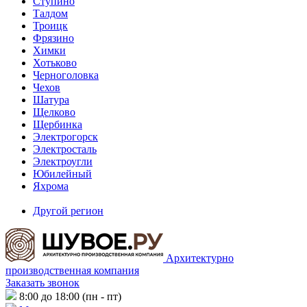
Ступино
Талдом
Троицк
Фрязино
Химки
Хотьково
Черноголовка
Чехов
Шатура
Щелково
Щербинка
Электрогорск
Электросталь
Электроугли
Юбилейный
Яхрома
Другой регион
Архитектурно
производственная компания
Заказать звонок
8:00 до 18:00 (пн - пт)