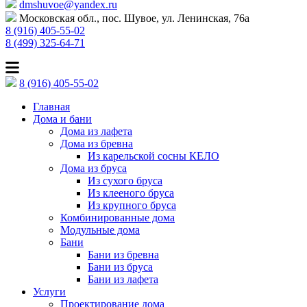
dmshuvoe@yandex.ru
Московская обл., пос. Шувое, ул. Ленинская, 76а
8 (916) 405-55-02
8 (499) 325-64-71
8 (916) 405-55-02
Главная
Дома и бани
Дома из лафета
Дома из бревна
Из карельской сосны КЕЛО
Дома из бруса
Из сухого бруса
Из клееного бруса
Из крупного бруса
Комбинированные дома
Модульные дома
Бани
Бани из бревна
Бани из бруса
Бани из лафета
Услуги
Проектирование дома