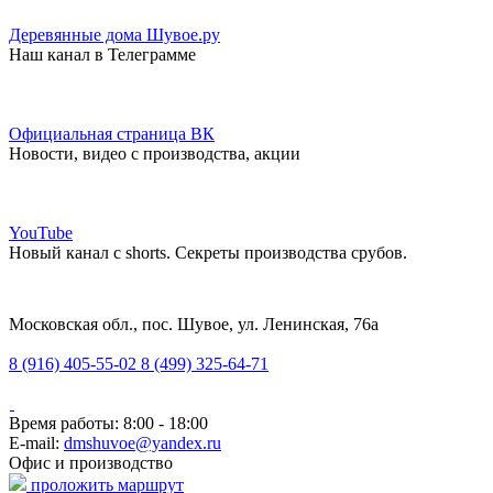
Деревянные дома Шувое.ру
Наш канал в Телеграмме
Официальная страница ВК
Новости, видео с производства, акции
YouTube
Новый канал с shorts. Секреты производства срубов.
Московская обл., пос. Шувое, ул. Ленинская, 76а
8 (916) 405-55-02
8 (499) 325-64-71
Время работы: 8:00 - 18:00
E-mail:
dmshuvoe@yandex.ru
Офис и производство
проложить маршрут