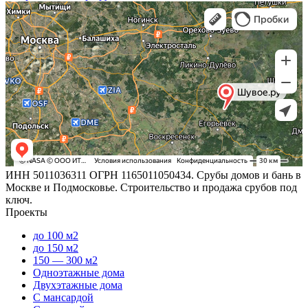
ИНН 5011036311 ОГРН 1165011050434. Срубы домов и бань в
Москве и Подмосковье. Строительство и продажа срубов под
ключ.
Проекты
до 100 м2
до 150 м2
150 — 300 м2
Одноэтажные дома
Двухэтажные дома
С мансардой