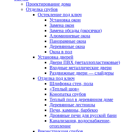
Проектирование дома
Отделка срубов
Остекление под ключ
Установка окон
Замена окон
Замена обсады (окосячки)
Алюминиевые окна
Панорамные окна
Деревянные окна
Окна в пол
Установка дверей
Двери ПВХ (металлопластиковые)
Входные металлические двери
Раздвижные двери — слайдеры
Отделка под ключ
Шлифовка стен, пола
«Теплый шов»
Конопатка срубов
Теплый пол в деревянном доме
Деревянные лестницы
Печи, камины, барбекю
Дровяные печи для русской бани
Канализация, водоснабжение,
отопление
Реконструкция срубов