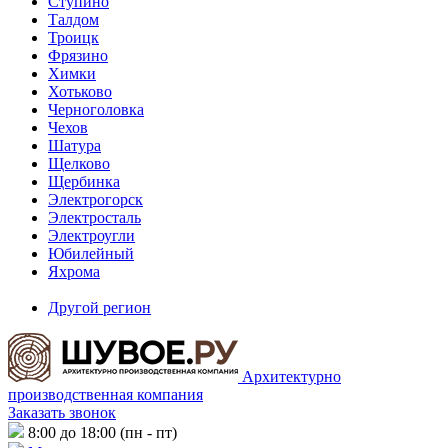
Ступино
Талдом
Троицк
Фрязино
Химки
Хотьково
Черноголовка
Чехов
Шатура
Щелково
Щербинка
Электрогорск
Электросталь
Электроугли
Юбилейный
Яхрома
Другой регион
Архитектурно
производственная компания
Заказать звонок
8:00 до 18:00 (пн - пт)