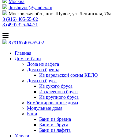
Москва
dmshuvoe@yandex.ru
Московская обл., пос. Шувое, ул. Ленинская, 76а
8 (916) 405-55-02
8 (499) 325-64-71
8 (916) 405-55-02
Главная
Дома и бани
Дома из лафета
Дома из бревна
Из карельской сосны КЕЛО
Дома из бруса
Из сухого бруса
Из клееного бруса
Из крупного бруса
Комбинированные дома
Модульные дома
Бани
Бани из бревна
Бани из бруса
Бани из лафета
Услуги