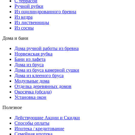
С террасой
Ручной рубки
Из оцилиндрованного бревна
Из кедра
Из лиственницы
Из сосны
Дома и бани
Дома ручной работы из бревна
Норвежская рубка
Бани из лафета
Дома из бруса
Дома из бруса камерной сушки
Дома из клееного бруса
Модульные дома
Отделка деревянных домов
Окосячка (обсада)
Установка окон
Полезное
Действующие Акции и Скидки
Способы оплаты
Ипотека / кредитование
Семейная ипотека