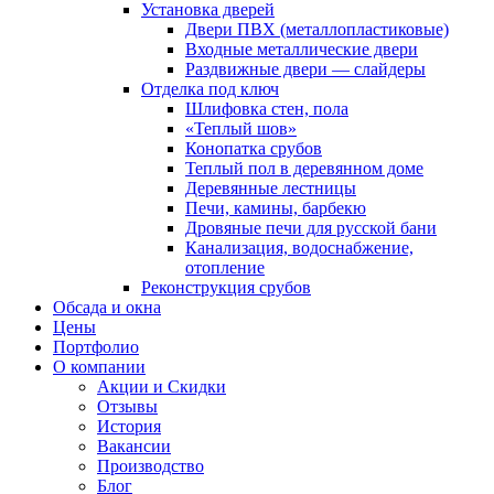
Установка дверей
Двери ПВХ (металлопластиковые)
Входные металлические двери
Раздвижные двери — слайдеры
Отделка под ключ
Шлифовка стен, пола
«Теплый шов»
Конопатка срубов
Теплый пол в деревянном доме
Деревянные лестницы
Печи, камины, барбекю
Дровяные печи для русской бани
Канализация, водоснабжение,
отопление
Реконструкция срубов
Обсада и окна
Цены
Портфолио
О компании
Акции и Скидки
Отзывы
История
Вакансии
Производство
Блог