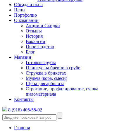
Обсада и окна
Цены
Портфолио
О компании
Акции и Скидки
Отзывы
История
Вакансии
Производство
Блог
Магазин
Готовые срубы
Плинтус на бревно в срубе
Стружка в брикетах
Мульча (кора, смеси)
Щепа для арболита
Строгание, профилирование, сушка
пиломатериала
Контакты
8 (916) 405-55-02
Главная