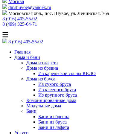
Москва
dmshuvoe@yandex.ru
Московская обл., пос. Шувое, ул. Ленинская, 76а
8 (916) 405-55-02
8 (499) 325-64-71
8 (916) 405-55-02
Главная
Дома и бани
Дома из лафета
Дома из бревна
Из карельской сосны КЕЛО
Дома из бруса
Из сухого бруса
Из клееного бруса
Из крупного бруса
Комбинированные дома
Модульные дома
Бани
Бани из бревна
Бани из бруса
Бани из лафета
Услуги