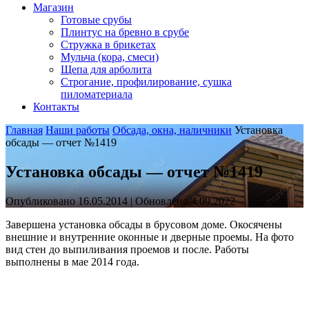
Магазин
Готовые срубы
Плинтус на бревно в срубе
Стружка в брикетах
Мульча (кора, смеси)
Щепа для арболита
Строгание, профилирование, сушка
пиломатериала
Контакты
Главная
Наши работы
Обсада, окна, наличники
Установка
обсады — отчет №1419
Установка обсады — отчет №1419
Опубликовано 16.05.2014 | Обновлено 4.09.2022
Завершена установка обсады в брусовом доме. Окосячены
внешние и внутренние оконные и дверные проемы. На фото
вид стен до выпиливания проемов и после. Работы
выполнены в мае 2014 года.