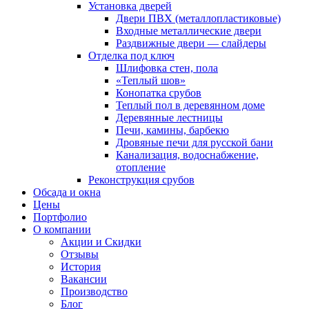
Установка дверей
Двери ПВХ (металлопластиковые)
Входные металлические двери
Раздвижные двери — слайдеры
Отделка под ключ
Шлифовка стен, пола
«Теплый шов»
Конопатка срубов
Теплый пол в деревянном доме
Деревянные лестницы
Печи, камины, барбекю
Дровяные печи для русской бани
Канализация, водоснабжение,
отопление
Реконструкция срубов
Обсада и окна
Цены
Портфолио
О компании
Акции и Скидки
Отзывы
История
Вакансии
Производство
Блог