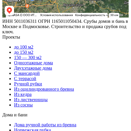
ИНН 5011036311 ОГРН 1165011050434. Срубы домов и бань в
Москве и Подмосковье. Строительство и продажа срубов под
ключ.
Проекты
до 100 м2
до 150 м2
150 — 300 м2
Одноэтажные дома
Двухэтажные дома
С мансардой
С террасой
Ручной рубки
Из оцилиндрованного бревна
Из кедра
Из лиственницы
Из сосны
Дома и бани
Дома ручной работы из бревна
Норвежская рубка