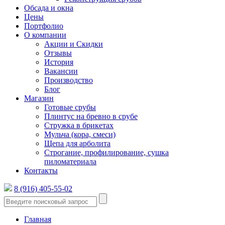
Обсада и окна
Цены
Портфолио
О компании
Акции и Скидки
Отзывы
История
Вакансии
Производство
Блог
Магазин
Готовые срубы
Плинтус на бревно в срубе
Стружка в брикетах
Мульча (кора, смеси)
Щепа для арболита
Строгание, профилирование, сушка
пиломатериала
Контакты
8 (916) 405-55-02
Главная