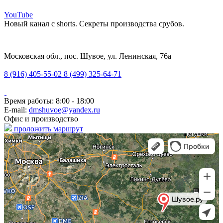
YouTube
Новый канал с shorts. Секреты производства срубов.
Московская обл., пос. Шувое, ул. Ленинская, 76а
8 (916) 405-55-02
8 (499) 325-64-71
Время работы: 8:00 - 18:00
E-mail:
dmshuvoe@yandex.ru
Офис и производство
проложить маршрут