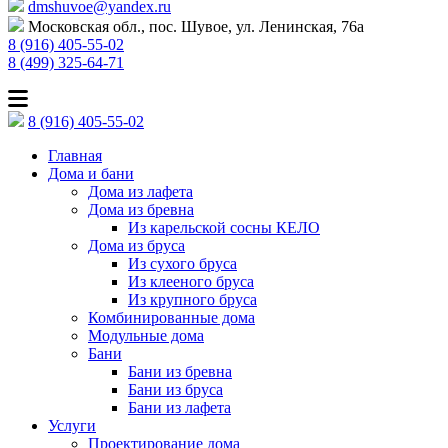
dmshuvoe@yandex.ru
Московская обл., пос. Шувое, ул. Ленинская, 76а
8 (916) 405-55-02
8 (499) 325-64-71
8 (916) 405-55-02
Главная
Дома и бани
Дома из лафета
Дома из бревна
Из карельской сосны КЕЛО
Дома из бруса
Из сухого бруса
Из клееного бруса
Из крупного бруса
Комбинированные дома
Модульные дома
Бани
Бани из бревна
Бани из бруса
Бани из лафета
Услуги
Проектирование дома