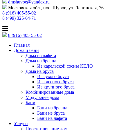
dmshuvoe@yandex.ru
Московская обл., пос. Шувое, ул. Ленинская, 76а
8 (916) 405-55-02
8 (499) 325-64-71
8 (916) 405-55-02
Главная
Дома и бани
Дома из лафета
Дома из бревна
Из карельской сосны КЕЛО
Дома из бруса
Из сухого бруса
Из клееного бруса
Из крупного бруса
Комбинированные дома
Модульные дома
Бани
Бани из бревна
Бани из бруса
Бани из лафета
Услуги
Проектирование дома