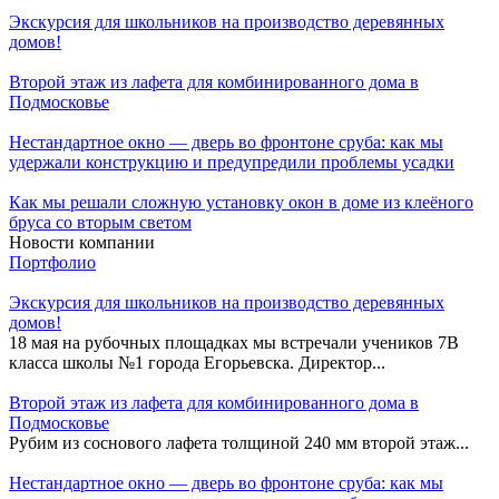
Экскурсия для школьников на производство деревянных
домов!
Второй этаж из лафета для комбинированного дома в
Подмосковье
Нестандартное окно — дверь во фронтоне сруба: как мы
удержали конструкцию и предупредили проблемы усадки
Как мы решали сложную установку окон в доме из клеёного
бруса со вторым светом
Новости компании
Портфолио
Экскурсия для школьников на производство деревянных
домов!
18 мая на рубочных площадках мы встречали учеников 7В
класса школы №1 города Егорьевска. Директор...
Второй этаж из лафета для комбинированного дома в
Подмосковье
Рубим из соснового лафета толщиной 240 мм второй этаж...
Нестандартное окно — дверь во фронтоне сруба: как мы