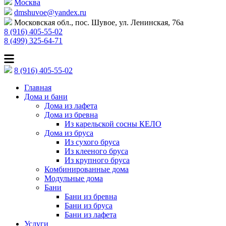
Москва
dmshuvoe@yandex.ru
Московская обл., пос. Шувое, ул. Ленинская, 76а
8 (916) 405-55-02
8 (499) 325-64-71
8 (916) 405-55-02
Главная
Дома и бани
Дома из лафета
Дома из бревна
Из карельской сосны КЕЛО
Дома из бруса
Из сухого бруса
Из клееного бруса
Из крупного бруса
Комбинированные дома
Модульные дома
Бани
Бани из бревна
Бани из бруса
Бани из лафета
Услуги