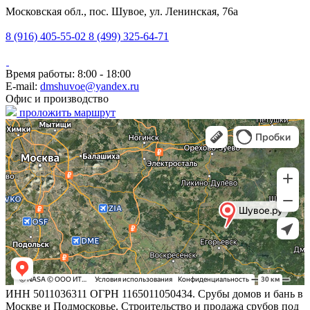
Московская обл., пос. Шувое, ул. Ленинская, 76а
8 (916) 405-55-02
8 (499) 325-64-71
Время работы: 8:00 - 18:00
E-mail:
dmshuvoe@yandex.ru
Офис и производство
проложить маршрут
ИНН 5011036311 ОГРН 1165011050434. Срубы домов и бань в
Москве и Подмосковье. Строительство и продажа срубов под