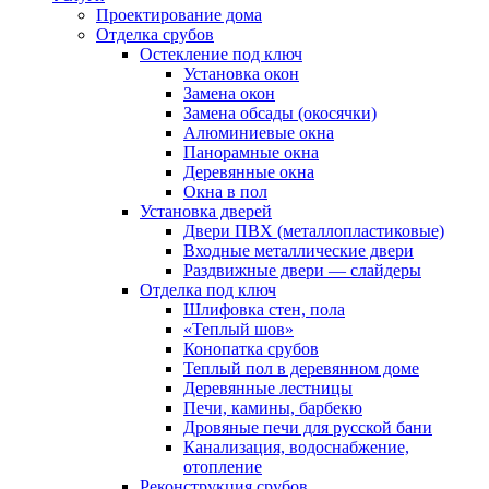
Проектирование дома
Отделка срубов
Остекление под ключ
Установка окон
Замена окон
Замена обсады (окосячки)
Алюминиевые окна
Панорамные окна
Деревянные окна
Окна в пол
Установка дверей
Двери ПВХ (металлопластиковые)
Входные металлические двери
Раздвижные двери — слайдеры
Отделка под ключ
Шлифовка стен, пола
«Теплый шов»
Конопатка срубов
Теплый пол в деревянном доме
Деревянные лестницы
Печи, камины, барбекю
Дровяные печи для русской бани
Канализация, водоснабжение,
отопление
Реконструкция срубов