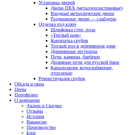
Установка дверей
Двери ПВХ (металлопластиковые)
Входные металлические двери
Раздвижные двери — слайдеры
Отделка под ключ
Шлифовка стен, пола
«Теплый шов»
Конопатка срубов
Теплый пол в деревянном доме
Деревянные лестницы
Печи, камины, барбекю
Дровяные печи для русской бани
Канализация, водоснабжение,
отопление
Реконструкция срубов
Обсада и окна
Цены
Портфолио
О компании
Акции и Скидки
Отзывы
История
Вакансии
Производство
Блог