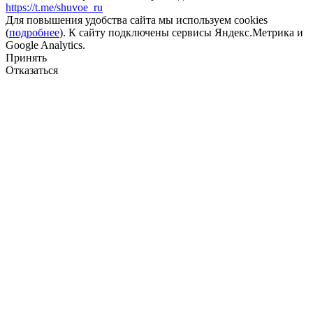
https://t.me/shuvoe_ru
Для повышения удобства сайта мы используем cookies
(
подробнее
). К сайту подключены сервисы Яндекс.Метрика и
Google Analytics.
Принять
Отказаться