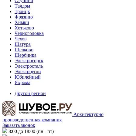
Ступино
Талдом
Троицк
Фрязино
Химки
Хотьково
Черноголовка
Чехов
Шатура
Щелково
Щербинка
Электрогорск
Электросталь
Электроугли
Юбилейный
Яхрома
Другой регион
Архитектурно
производственная компания
Заказать звонок
8:00 до 18:00 (пн - пт)