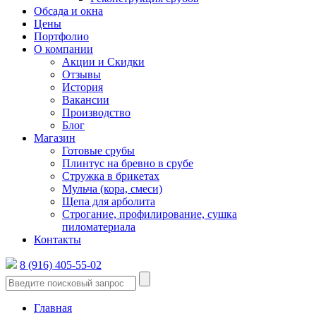
Обсада и окна
Цены
Портфолио
О компании
Акции и Скидки
Отзывы
История
Вакансии
Производство
Блог
Магазин
Готовые срубы
Плинтус на бревно в срубе
Стружка в брикетах
Мульча (кора, смеси)
Щепа для арболита
Строгание, профилирование, сушка
пиломатериала
Контакты
8 (916) 405-55-02
Главная