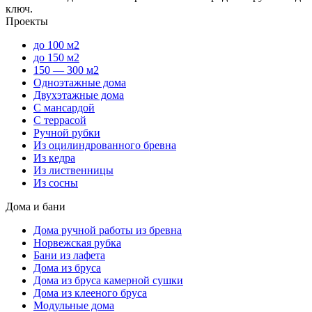
ключ.
Проекты
до 100 м2
до 150 м2
150 — 300 м2
Одноэтажные дома
Двухэтажные дома
С мансардой
С террасой
Ручной рубки
Из оцилиндрованного бревна
Из кедра
Из лиственницы
Из сосны
Дома и бани
Дома ручной работы из бревна
Норвежская рубка
Бани из лафета
Дома из бруса
Дома из бруса камерной сушки
Дома из клееного бруса
Модульные дома