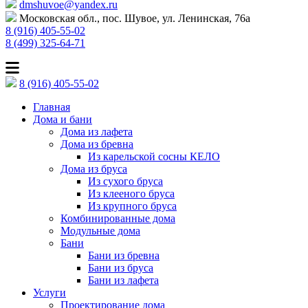
dmshuvoe@yandex.ru
Московская обл., пос. Шувое, ул. Ленинская, 76а
8 (916) 405-55-02
8 (499) 325-64-71
8 (916) 405-55-02
Главная
Дома и бани
Дома из лафета
Дома из бревна
Из карельской сосны КЕЛО
Дома из бруса
Из сухого бруса
Из клееного бруса
Из крупного бруса
Комбинированные дома
Модульные дома
Бани
Бани из бревна
Бани из бруса
Бани из лафета
Услуги
Проектирование дома