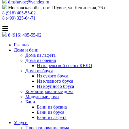
dmshuvoe@yandex.ru
Московская обл., пос. Шувое, ул. Ленинская, 76а
8 (916) 405-55-02
8 (499) 325-64-71
8 (916) 405-55-02
Главная
Дома и бани
Дома из лафета
Дома из бревна
Из карельской сосны КЕЛО
Дома из бруса
Из сухого бруса
Из клееного бруса
Из крупного бруса
Комбинированные дома
Модульные дома
Бани
Бани из бревна
Бани из бруса
Бани из лафета
Услуги
Проектирование дома