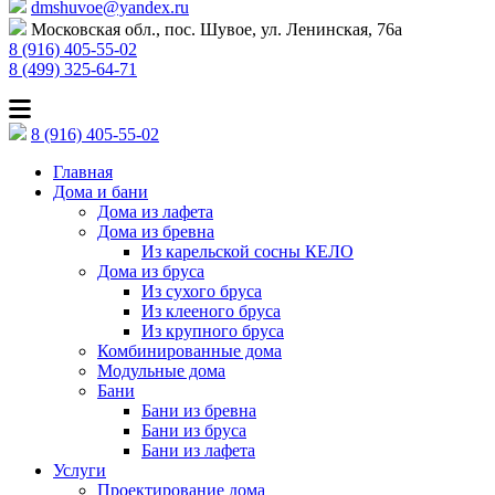
dmshuvoe@yandex.ru
Московская обл., пос. Шувое, ул. Ленинская, 76а
8 (916) 405-55-02
8 (499) 325-64-71
8 (916) 405-55-02
Главная
Дома и бани
Дома из лафета
Дома из бревна
Из карельской сосны КЕЛО
Дома из бруса
Из сухого бруса
Из клееного бруса
Из крупного бруса
Комбинированные дома
Модульные дома
Бани
Бани из бревна
Бани из бруса
Бани из лафета
Услуги
Проектирование дома