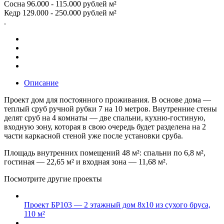
Сосна 96.000 - 115.000 рублей м²
Кедр 129.000 - 250.000 рублей м²
.
Описание
Проект дом для постоянного проживания. В основе дома —
теплый сруб ручной рубки 7 на 10 метров. Внутренние стены
делят сруб на 4 комнаты — две спальни, кухню-гостиную,
входную зону, которая в свою очередь будет разделена на 2
части каркасной стеной уже после установки сруба.
Площадь внутренних помещений 48 м²: спальни по 6,8 м²,
гостиная — 22,65 м² и входная зона — 11,68 м².
Посмотрите другие проекты
Проект БР103 — 2 этажный дом 8х10 из сухого бруса,
110 м²