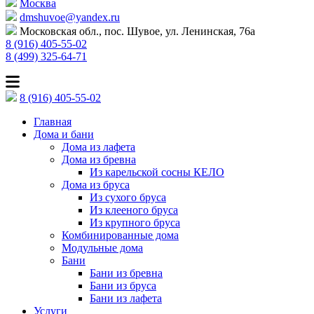
Москва
dmshuvoe@yandex.ru
Московская обл., пос. Шувое, ул. Ленинская, 76а
8 (916) 405-55-02
8 (499) 325-64-71
8 (916) 405-55-02
Главная
Дома и бани
Дома из лафета
Дома из бревна
Из карельской сосны КЕЛО
Дома из бруса
Из сухого бруса
Из клееного бруса
Из крупного бруса
Комбинированные дома
Модульные дома
Бани
Бани из бревна
Бани из бруса
Бани из лафета
Услуги