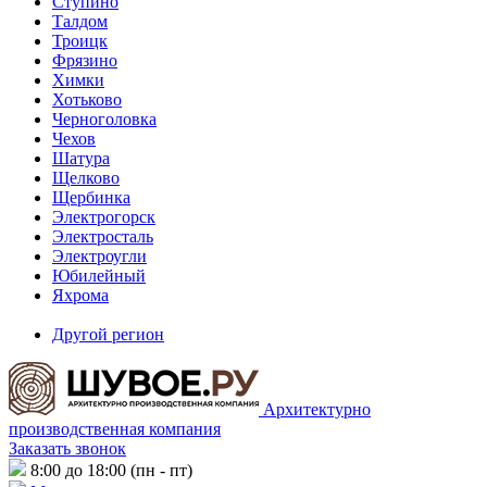
Ступино
Талдом
Троицк
Фрязино
Химки
Хотьково
Черноголовка
Чехов
Шатура
Щелково
Щербинка
Электрогорск
Электросталь
Электроугли
Юбилейный
Яхрома
Другой регион
Архитектурно
производственная компания
Заказать звонок
8:00 до 18:00 (пн - пт)