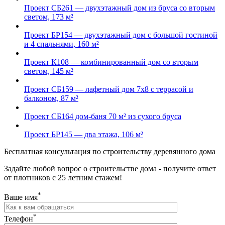
Проект СБ261 — двухэтажный дом из бруса со вторым
светом, 173 м²
Проект БР154 — двухэтажный дом с большой гостиной
и 4 спальнями, 160 м²
Проект К108 — комбинированный дом со вторым
светом, 145 м²
Проект СБ159 — лафетный дом 7х8 с террасой и
балконом, 87 м²
Проект СБ164 дом-баня 70 м² из сухого бруса
Проект БР145 — два этажа, 106 м²
Бесплатная консультация по строительству деревянного дома
Задайте любой вопрос о строительстве дома - получите ответ
от плотников с 25 летним стажем!
*
Ваше имя
*
Телефон