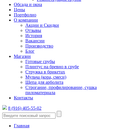
Обсада и окна
Цены
Портфолио
О компании
Акции и Скидки
Отзывы
История
Вакансии
Производство
Блог
Магазин
Готовые срубы
Плинтус на бревно в срубе
Стружка в брикетах
Мульча (кора, смеси)
Щепа для арболита
Строгание, профилирование, сушка
пиломатериала
Контакты
8 (916) 405-55-02
Главная