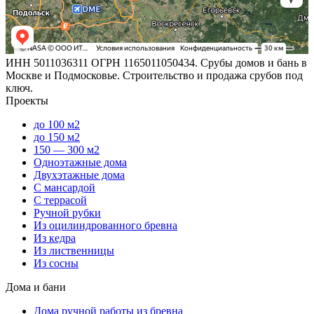
ИНН 5011036311 ОГРН 1165011050434. Срубы домов и бань в
Москве и Подмосковье. Строительство и продажа срубов под
ключ.
Проекты
до 100 м2
до 150 м2
150 — 300 м2
Одноэтажные дома
Двухэтажные дома
С мансардой
С террасой
Ручной рубки
Из оцилиндрованного бревна
Из кедра
Из лиственницы
Из сосны
Дома и бани
Дома ручной работы из бревна