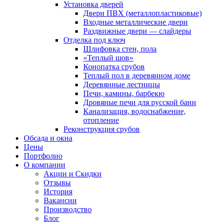
Установка дверей
Двери ПВХ (металлопластиковые)
Входные металлические двери
Раздвижные двери — слайдеры
Отделка под ключ
Шлифовка стен, пола
«Теплый шов»
Конопатка срубов
Теплый пол в деревянном доме
Деревянные лестницы
Печи, камины, барбекю
Дровяные печи для русской бани
Канализация, водоснабжение,
отопление
Реконструкция срубов
Обсада и окна
Цены
Портфолио
О компании
Акции и Скидки
Отзывы
История
Вакансии
Производство
Блог