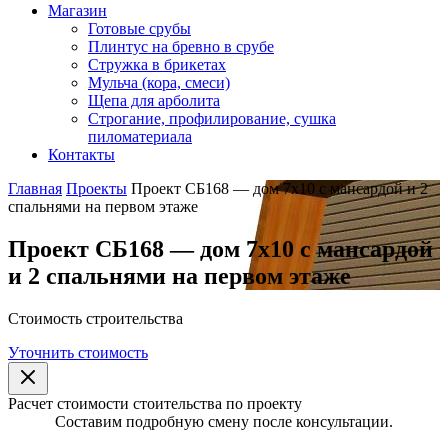
Магазин
Готовые срубы
Плинтус на бревно в срубе
Стружка в брикетах
Мульча (кора, смеси)
Щепа для арболита
Строгание, профилирование, сушка
пиломатериала
Контакты
Главная
Проекты
Проект СБ168 — дом 7х10 с мансардой и 2
спальнями на первом этаже
Проект СБ168 — дом 7х10 с мансардой
и 2 спальнями на первом этаже
Стоимость строительства
Уточнить стоимость
Расчет стоимости стоительства по проекту
Составим подробную смену после консультации.