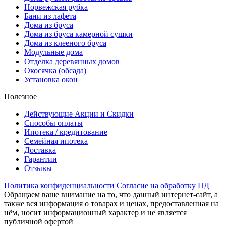
Норвежская рубка
Бани из лафета
Дома из бруса
Дома из бруса камерной сушки
Дома из клееного бруса
Модульные дома
Отделка деревянных домов
Окосячка (обсада)
Установка окон
Полезное
Действующие Акции и Скидки
Способы оплаты
Ипотека / кредитование
Семейная ипотека
Доставка
Гарантии
Отзывы
Политика конфиденциальности
Согласие на обработку ПД
Обращаем ваше внимание на то, что данный интернет-сайт, а
также вся информация о товарах и ценах, предоставленная на
нём, носит информационный характер и не является
публичной офертой