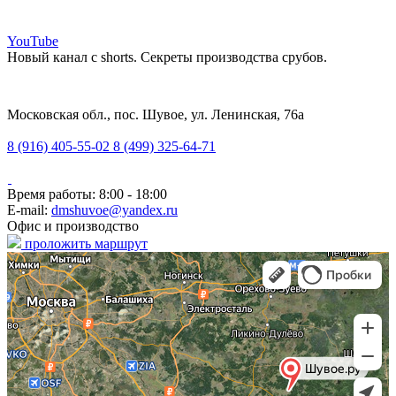
YouTube
Новый канал с shorts. Секреты производства срубов.
Московская обл., пос. Шувое, ул. Ленинская, 76а
8 (916) 405-55-02
8 (499) 325-64-71
Время работы: 8:00 - 18:00
E-mail:
dmshuvoe@yandex.ru
Офис и производство
проложить маршрут