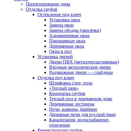
Проектирование дома
Отделка срубов
Остекление под ключ
Установка окон
Замена окон
Замена обсады (окосячки)
Алюминиевые окна
Панорамные окна
Деревянные окна
Окна в пол
Установка дверей
Двери ПВХ (металлопластиковые)
Входные металлические двери
Раздвижные двери — слайдеры
Отделка под ключ
Шлифовка стен, пола
«Теплый шов»
Конопатка срубов
Теплый пол в деревянном доме
Деревянные лестницы
Печи, камины, барбекю
Дровяные печи для русской бани
Канализация, водоснабжение,
отопление
Реконструкция срубов