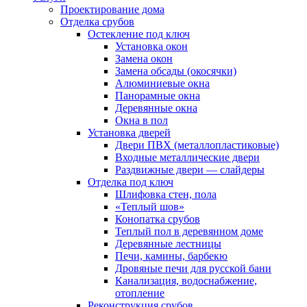
Проектирование дома
Отделка срубов
Остекление под ключ
Установка окон
Замена окон
Замена обсады (окосячки)
Алюминиевые окна
Панорамные окна
Деревянные окна
Окна в пол
Установка дверей
Двери ПВХ (металлопластиковые)
Входные металлические двери
Раздвижные двери — слайдеры
Отделка под ключ
Шлифовка стен, пола
«Теплый шов»
Конопатка срубов
Теплый пол в деревянном доме
Деревянные лестницы
Печи, камины, барбекю
Дровяные печи для русской бани
Канализация, водоснабжение,
отопление
Реконструкция срубов