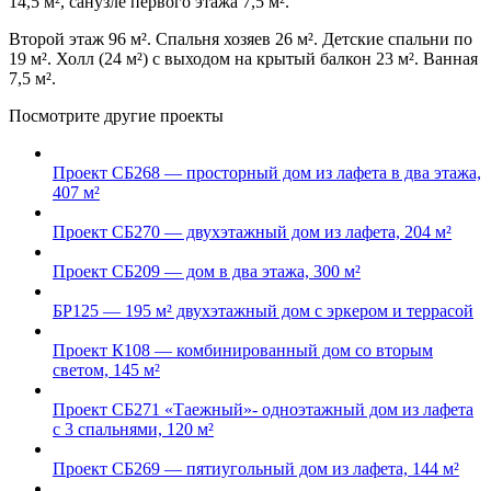
14,5 м², санузле первого этажа 7,5 м².
Второй этаж 96 м². Спальня хозяев 26 м². Детские спальни по
19 м². Холл (24 м²) с выходом на крытый балкон 23 м². Ванная
7,5 м².
Посмотрите другие проекты
Проект СБ268 — просторный дом из лафета в два этажа,
407 м²
Проект СБ270 — двухэтажный дом из лафета, 204 м²
Проект СБ209 — дом в два этажа, 300 м²
БР125 — 195 м² двухэтажный дом с эркером и террасой
Проект К108 — комбинированный дом со вторым
светом, 145 м²
Проект СБ271 «Таежный»- одноэтажный дом из лафета
с 3 спальнями, 120 м²
Проект СБ269 — пятиугольный дом из лафета, 144 м²