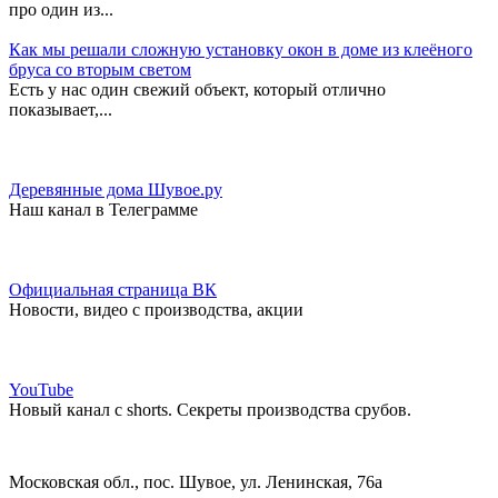
про один из...
Как мы решали сложную установку окон в доме из клеёного
бруса со вторым светом
Есть у нас один свежий объект, который отлично
показывает,...
Деревянные дома Шувое.ру
Наш канал в Телеграмме
Официальная страница ВК
Новости, видео с производства, акции
YouTube
Новый канал с shorts. Секреты производства срубов.
Московская обл., пос. Шувое, ул. Ленинская, 76а