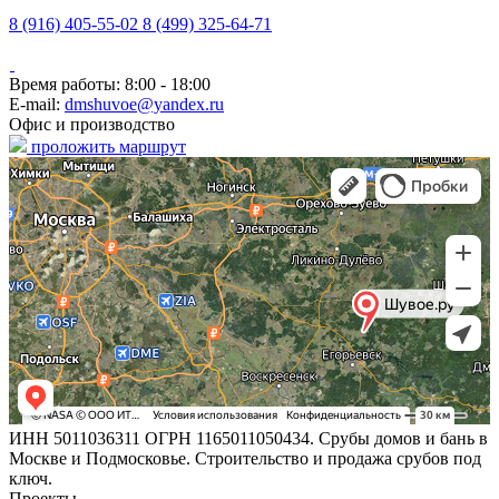
8 (916) 405-55-02
8 (499) 325-64-71
Время работы: 8:00 - 18:00
E-mail:
dmshuvoe@yandex.ru
Офис и производство
проложить маршрут
ИНН 5011036311 ОГРН 1165011050434. Срубы домов и бань в
Москве и Подмосковье. Строительство и продажа срубов под
ключ.
Проекты