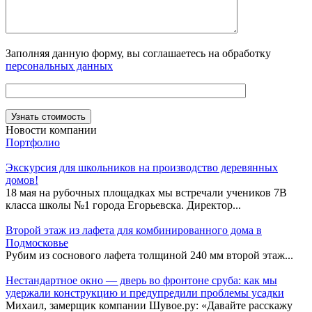
Заполняя данную форму, вы соглашаетесь на обработку
персональных данных
Новости компании
Портфолио
Экскурсия для школьников на производство деревянных
домов!
18 мая на рубочных площадках мы встречали учеников 7В
класса школы №1 города Егорьевска. Директор...
Второй этаж из лафета для комбинированного дома в
Подмосковье
Рубим из соснового лафета толщиной 240 мм второй этаж...
Нестандартное окно — дверь во фронтоне сруба: как мы
удержали конструкцию и предупредили проблемы усадки
Михаил, замерщик компании Шувое.ру: «Давайте расскажу