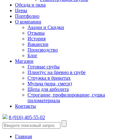
Обсада и окна
Цены
Портфолио
О компании
Акции и Скидки
Отзывы
История
Вакансии
Производство
Блог
Магазин
Готовые срубы
Плинтус на бревно в срубе
Стружка в брикетах
Мульча (кора, смеси)
Щепа для арболита
Строгание, профилирование, сушка
пиломатериала
Контакты
8 (916) 405-55-02
Главная