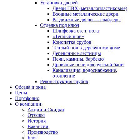
Установка дверей
Двери ПВХ (металлопластиковые)
Входные металлические двери
Раздвижные двери — слайдеры
Отделка под ключ
Шлифовка стен, пола
«Теплый шов»
Конопатка срубов
Теплый пол в деревянном доме
Деревянные лестницы
Печи, камины, барбекю
Дровяные печи для русской бани
Канализация, водоснабжение,
отопление
Реконструкция срубов
Обсада и окна
Цены
Портфолио
О компании
Акции и Скидки
Отзывы
История
Вакансии
Производство
Блог