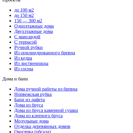
до 100 м2
до 150 м2
150 — 300 м2
Одноэтажные дома
Двухэтажные дома
С мансардой
С террасой
Ручной рубки
Из оцилиндрованного бревна
Из кедра
Из лиственницы
Из сосны
Дома и бани
Дома ручной работы из бревна
Норвежская рубка
Бани из лафета
Дома из бруса
Дома из бруса камерной сушки
Дома из клееного бруса
Модульные дома
Отделка деревянных домов
Окосячка (обсада)