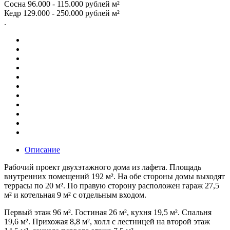
Сосна 96.000 - 115.000 рублей м²
Кедр 129.000 - 250.000 рублей м²
.
Описание
Рабочий проект двухэтажного дома из лафета. Площадь
внутренних помещений 192 м². На обе стороны домы выходят
террасы по 20 м². По правую сторону расположен гараж 27,5
м² и котельная 9 м² с отдельным входом.
Первый этаж 96 м². Гостиная 26 м², кухня 19,5 м². Спальня
19,6 м². Прихожая 8,8 м², холл с лестницей на второй этаж