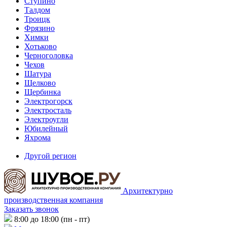
Ступино
Талдом
Троицк
Фрязино
Химки
Хотьково
Черноголовка
Чехов
Шатура
Щелково
Щербинка
Электрогорск
Электросталь
Электроугли
Юбилейный
Яхрома
Другой регион
Архитектурно
производственная компания
Заказать звонок
8:00 до 18:00 (пн - пт)