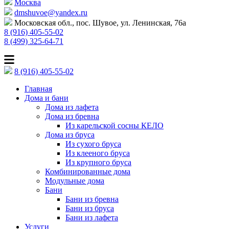
Москва
dmshuvoe@yandex.ru
Московская обл., пос. Шувое, ул. Ленинская, 76а
8 (916) 405-55-02
8 (499) 325-64-71
8 (916) 405-55-02
Главная
Дома и бани
Дома из лафета
Дома из бревна
Из карельской сосны КЕЛО
Дома из бруса
Из сухого бруса
Из клееного бруса
Из крупного бруса
Комбинированные дома
Модульные дома
Бани
Бани из бревна
Бани из бруса
Бани из лафета
Услуги