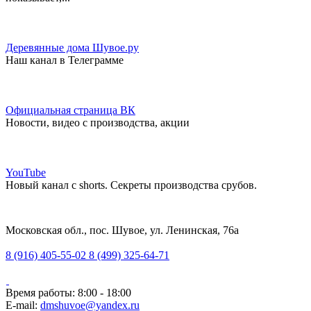
Деревянные дома Шувое.ру
Наш канал в Телеграмме
Официальная страница ВК
Новости, видео с производства, акции
YouTube
Новый канал с shorts. Секреты производства срубов.
Московская обл., пос. Шувое, ул. Ленинская, 76а
8 (916) 405-55-02
8 (499) 325-64-71
Время работы: 8:00 - 18:00
E-mail:
dmshuvoe@yandex.ru