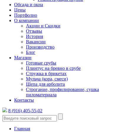
Обсада и окна
Цены
Портфолио
О компании
Акции и Скидки
Отзывы
История
Вакансии
Производство
Блог
Магазин
Готовые срубы
Плинтус на бревно в срубе
Стружка в брикетах
Мульча (кора, смеси)
Щепа для арболита
Строгание, профилирование, сушка
пиломатериала
Контакты
8 (916) 405-55-02
Главная