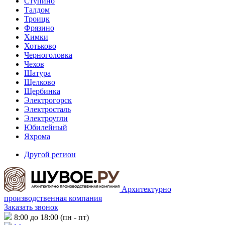
Ступино
Талдом
Троицк
Фрязино
Химки
Хотьково
Черноголовка
Чехов
Шатура
Щелково
Щербинка
Электрогорск
Электросталь
Электроугли
Юбилейный
Яхрома
Другой регион
Архитектурно
производственная компания
Заказать звонок
8:00 до 18:00 (пн - пт)