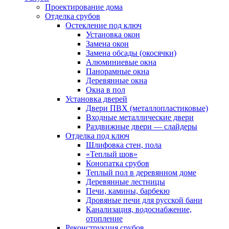
Проектирование дома
Отделка срубов
Остекление под ключ
Установка окон
Замена окон
Замена обсады (окосячки)
Алюминиевые окна
Панорамные окна
Деревянные окна
Окна в пол
Установка дверей
Двери ПВХ (металлопластиковые)
Входные металлические двери
Раздвижные двери — слайдеры
Отделка под ключ
Шлифовка стен, пола
«Теплый шов»
Конопатка срубов
Теплый пол в деревянном доме
Деревянные лестницы
Печи, камины, барбекю
Дровяные печи для русской бани
Канализация, водоснабжение,
отопление
Реконструкция срубов