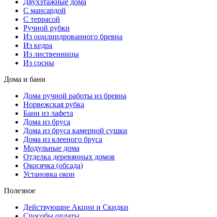
Двухэтажные дома
С мансардой
С террасой
Ручной рубки
Из оцилиндрованного бревна
Из кедра
Из лиственницы
Из сосны
Дома и бани
Дома ручной работы из бревна
Норвежская рубка
Бани из лафета
Дома из бруса
Дома из бруса камерной сушки
Дома из клееного бруса
Модульные дома
Отделка деревянных домов
Окосячка (обсада)
Установка окон
Полезное
Действующие Акции и Скидки
Способы оплаты