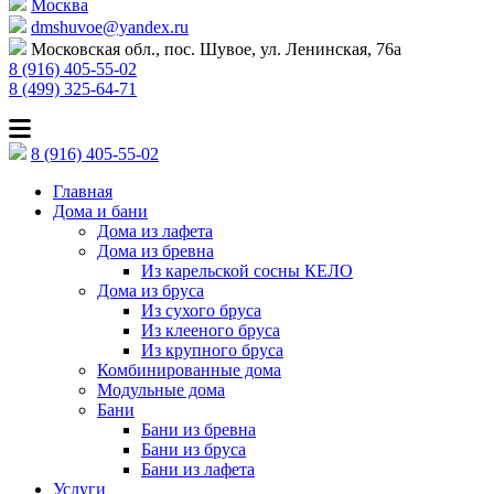
Москва
dmshuvoe@yandex.ru
Московская обл., пос. Шувое, ул. Ленинская, 76а
8 (916) 405-55-02
8 (499) 325-64-71
8 (916) 405-55-02
Главная
Дома и бани
Дома из лафета
Дома из бревна
Из карельской сосны КЕЛО
Дома из бруса
Из сухого бруса
Из клееного бруса
Из крупного бруса
Комбинированные дома
Модульные дома
Бани
Бани из бревна
Бани из бруса
Бани из лафета
Услуги