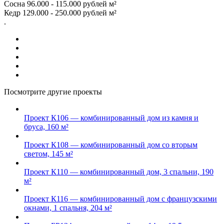
Сосна 96.000 - 115.000 рублей м²
Кедр 129.000 - 250.000 рублей м²
.
Посмотрите другие проекты
Проект К106 — комбинированный дом из камня и
бруса, 160 м²
Проект К108 — комбинированный дом со вторым
светом, 145 м²
Проект К110 — комбинированный дом, 3 спальни, 190
м²
Проект К116 — комбинированный дом с французскими
окнами, 1 спальня, 204 м²