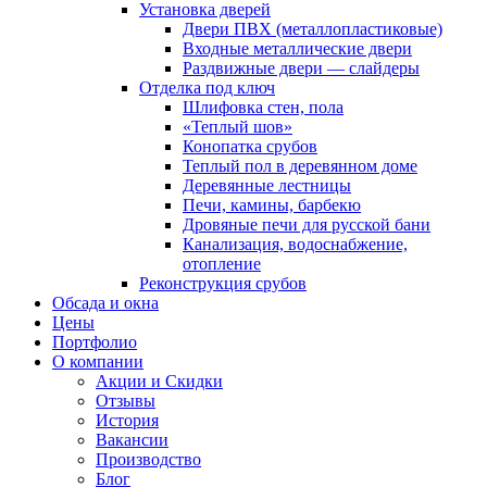
Установка дверей
Двери ПВХ (металлопластиковые)
Входные металлические двери
Раздвижные двери — слайдеры
Отделка под ключ
Шлифовка стен, пола
«Теплый шов»
Конопатка срубов
Теплый пол в деревянном доме
Деревянные лестницы
Печи, камины, барбекю
Дровяные печи для русской бани
Канализация, водоснабжение,
отопление
Реконструкция срубов
Обсада и окна
Цены
Портфолио
О компании
Акции и Скидки
Отзывы
История
Вакансии
Производство
Блог