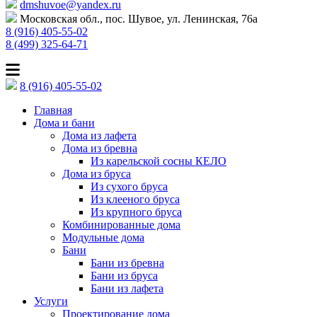
dmshuvoe@yandex.ru
Московская обл., пос. Шувое, ул. Ленинская, 76а
8 (916) 405-55-02
8 (499) 325-64-71
8 (916) 405-55-02
Главная
Дома и бани
Дома из лафета
Дома из бревна
Из карельской сосны КЕЛО
Дома из бруса
Из сухого бруса
Из клееного бруса
Из крупного бруса
Комбинированные дома
Модульные дома
Бани
Бани из бревна
Бани из бруса
Бани из лафета
Услуги
Проектирование дома