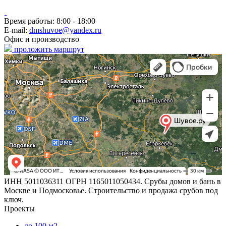
Время работы: 8:00 - 18:00
E-mail:
dmshuvoe@yandex.ru
Офис и производство
проложить маршрут
ИНН 5011036311 ОГРН 1165011050434. Срубы домов и бань в
Москве и Подмосковье. Строительство и продажа срубов под
ключ.
Проекты
до 100 м2