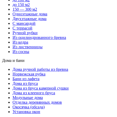
до 150 м2
150 — 300 м2
Одноэтажные дома
Двухэтажные дома
С мансардой
С террасой
Ручной рубки
Из оцилиндрованного бревна
Из кедра
Из лиственницы
Из сосны
Дома и бани
Дома ручной работы из бревна
Норвежская рубка
Бани из лафета
Дома из бруса
Дома из бруса камерной сушки
Дома из клееного бруса
Модульные дома
Отделка деревянных домов
Окосячка (обсада)
Установка окон