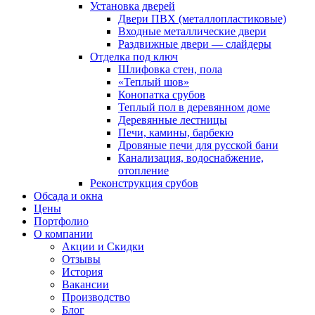
Установка дверей
Двери ПВХ (металлопластиковые)
Входные металлические двери
Раздвижные двери — слайдеры
Отделка под ключ
Шлифовка стен, пола
«Теплый шов»
Конопатка срубов
Теплый пол в деревянном доме
Деревянные лестницы
Печи, камины, барбекю
Дровяные печи для русской бани
Канализация, водоснабжение,
отопление
Реконструкция срубов
Обсада и окна
Цены
Портфолио
О компании
Акции и Скидки
Отзывы
История
Вакансии
Производство
Блог