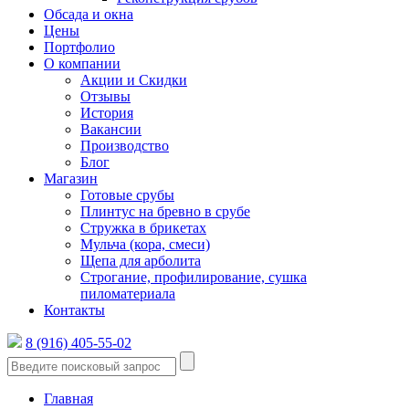
Обсада и окна
Цены
Портфолио
О компании
Акции и Скидки
Отзывы
История
Вакансии
Производство
Блог
Магазин
Готовые срубы
Плинтус на бревно в срубе
Стружка в брикетах
Мульча (кора, смеси)
Щепа для арболита
Строгание, профилирование, сушка
пиломатериала
Контакты
8 (916) 405-55-02
Главная