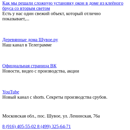
Как мы решали сложную установку окон в доме из клеёного
бруса со вторым светом
Есть у нас один свежий объект, который отлично
показывает,...
Деревянные дома Шувое.ру
Наш канал в Телеграмме
Официальная страница ВК
Новости, видео с производства, акции
YouTube
Новый канал с shorts. Секреты производства срубов.
Московская обл., пос. Шувое, ул. Ленинская, 76а
8 (916) 405-55-02
8 (499) 325-64-71