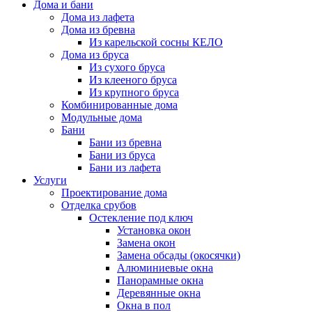
Дома и бани
Дома из лафета
Дома из бревна
Из карельской сосны КЕЛО
Дома из бруса
Из сухого бруса
Из клееного бруса
Из крупного бруса
Комбинированные дома
Модульные дома
Бани
Бани из бревна
Бани из бруса
Бани из лафета
Услуги
Проектирование дома
Отделка срубов
Остекление под ключ
Установка окон
Замена окон
Замена обсады (окосячки)
Алюминиевые окна
Панорамные окна
Деревянные окна
Окна в пол