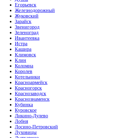
Егорьевск
Железнодорожный
Жуковский
Зарайск
Звенигород
Зеленоград
Ивантеевка
Истра
Кашира
Климовск
Клин
Коломна
Королев
Котельники
Красноармейск
Красногорск
Краснозаводск
Краснознаменск
Кубинка
Куровское
Ликино-Дулево
Лобня
Лосино-Петровский
Луховицы
Лыткарино