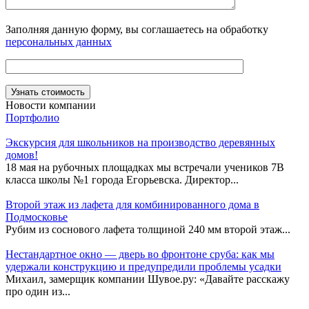
Заполняя данную форму, вы соглашаетесь на обработку
персональных данных
Новости компании
Портфолио
Экскурсия для школьников на производство деревянных
домов!
18 мая на рубочных площадках мы встречали учеников 7В
класса школы №1 города Егорьевска. Директор...
Второй этаж из лафета для комбинированного дома в
Подмосковье
Рубим из соснового лафета толщиной 240 мм второй этаж...
Нестандартное окно — дверь во фронтоне сруба: как мы
удержали конструкцию и предупредили проблемы усадки
Михаил, замерщик компании Шувое.ру: «Давайте расскажу
про один из...