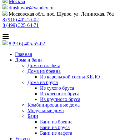
Москва
dmshuvoe@yandex.ru
Московская обл., пос. Шувое, ул. Ленинская, 76а
8 (916) 405-55-02
8 (499) 325-64-71
8 (916) 405-55-02
Главная
Дома и бани
Дома из лафета
Дома из бревна
Из карельской сосны КЕЛО
Дома из бруса
Из сухого бруса
Из клееного бруса
Из крупного бруса
Комбинированные дома
Модульные дома
Бани
Бани из бревна
Бани из бруса
Бани из лафета
Услуги