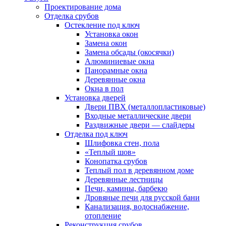
Проектирование дома
Отделка срубов
Остекление под ключ
Установка окон
Замена окон
Замена обсады (окосячки)
Алюминиевые окна
Панорамные окна
Деревянные окна
Окна в пол
Установка дверей
Двери ПВХ (металлопластиковые)
Входные металлические двери
Раздвижные двери — слайдеры
Отделка под ключ
Шлифовка стен, пола
«Теплый шов»
Конопатка срубов
Теплый пол в деревянном доме
Деревянные лестницы
Печи, камины, барбекю
Дровяные печи для русской бани
Канализация, водоснабжение,
отопление
Реконструкция срубов