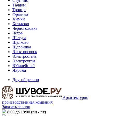
Ступино
Талдом
Троицк
Фрязино
Химки
Хотьково
Черноголовка
Чехов
Шатура
Щелково
Щербинка
Электрогорск
Электросталь
Электроугли
Юбилейный
Яхрома
Другой регион
Архитектурно
производственная компания
Заказать звонок
8:00 до 18:00 (пн - пт)