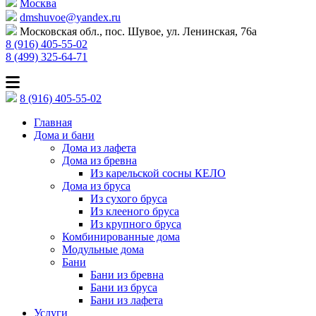
Москва
dmshuvoe@yandex.ru
Московская обл., пос. Шувое, ул. Ленинская, 76а
8 (916) 405-55-02
8 (499) 325-64-71
8 (916) 405-55-02
Главная
Дома и бани
Дома из лафета
Дома из бревна
Из карельской сосны КЕЛО
Дома из бруса
Из сухого бруса
Из клееного бруса
Из крупного бруса
Комбинированные дома
Модульные дома
Бани
Бани из бревна
Бани из бруса
Бани из лафета
Услуги