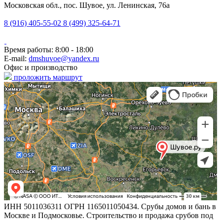
Московская обл., пос. Шувое, ул. Ленинская, 76а
8 (916) 405-55-02
8 (499) 325-64-71
Время работы: 8:00 - 18:00
E-mail:
dmshuvoe@yandex.ru
Офис и производство
проложить маршрут
ИНН 5011036311 ОГРН 1165011050434. Срубы домов и бань в
Москве и Подмосковье. Строительство и продажа срубов под