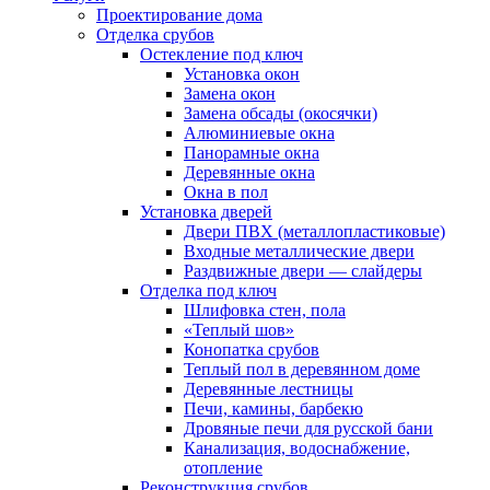
Проектирование дома
Отделка срубов
Остекление под ключ
Установка окон
Замена окон
Замена обсады (окосячки)
Алюминиевые окна
Панорамные окна
Деревянные окна
Окна в пол
Установка дверей
Двери ПВХ (металлопластиковые)
Входные металлические двери
Раздвижные двери — слайдеры
Отделка под ключ
Шлифовка стен, пола
«Теплый шов»
Конопатка срубов
Теплый пол в деревянном доме
Деревянные лестницы
Печи, камины, барбекю
Дровяные печи для русской бани
Канализация, водоснабжение,
отопление
Реконструкция срубов