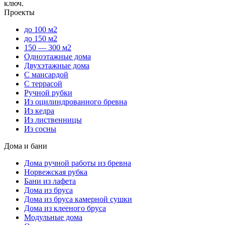
ключ.
Проекты
до 100 м2
до 150 м2
150 — 300 м2
Одноэтажные дома
Двухэтажные дома
С мансардой
С террасой
Ручной рубки
Из оцилиндрованного бревна
Из кедра
Из лиственницы
Из сосны
Дома и бани
Дома ручной работы из бревна
Норвежская рубка
Бани из лафета
Дома из бруса
Дома из бруса камерной сушки
Дома из клееного бруса
Модульные дома