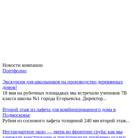
Новости компании
Портфолио
Экскурсия для школьников на производство деревянных
домов!
18 мая на рубочных площадках мы встречали учеников 7В
класса школы №1 города Егорьевска. Директор...
Второй этаж из лафета для комбинированного дома в
Подмосковье
Рубим из соснового лафета толщиной 240 мм второй этаж...
Нестандартное окно — дверь во фронтоне сруба: как мы
удержали конструкцию и предупредили проблемы усадки