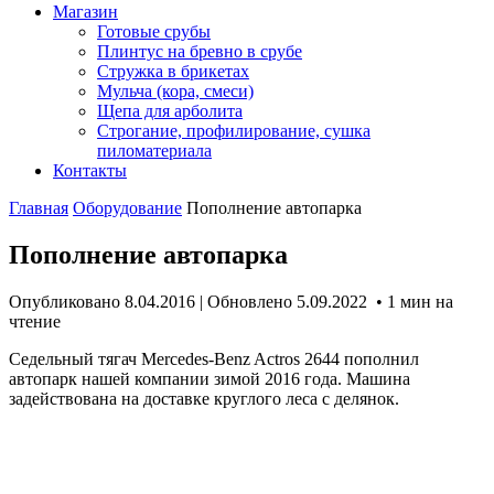
Магазин
Готовые срубы
Плинтус на бревно в срубе
Стружка в брикетах
Мульча (кора, смеси)
Щепа для арболита
Строгание, профилирование, сушка
пиломатериала
Контакты
Главная
Оборудование
Пополнение автопарка
Пополнение автопарка
Опубликовано 8.04.2016 | Обновлено 5.09.2022
• 1 мин на
чтение
Седельный тягач Mercedes-Benz Actros 2644 пополнил
автопарк нашей компании зимой 2016 года. Машина
задействована на доставке круглого леса с делянок.