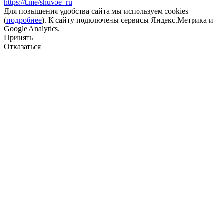
https://t.me/shuvoe_ru
Для повышения удобства сайта мы используем cookies
(
подробнее
). К сайту подключены сервисы Яндекс.Метрика и
Google Analytics.
Принять
Отказаться