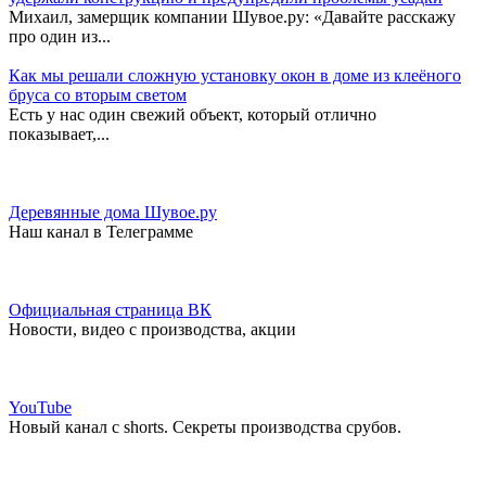
Михаил, замерщик компании Шувое.ру: «Давайте расскажу
про один из...
Как мы решали сложную установку окон в доме из клеёного
бруса со вторым светом
Есть у нас один свежий объект, который отлично
показывает,...
Деревянные дома Шувое.ру
Наш канал в Телеграмме
Официальная страница ВК
Новости, видео с производства, акции
YouTube
Новый канал с shorts. Секреты производства срубов.