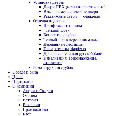
Установка дверей
Двери ПВХ (металлопластиковые)
Входные металлические двери
Раздвижные двери — слайдеры
Отделка под ключ
Шлифовка стен, пола
«Теплый шов»
Конопатка срубов
Теплый пол в деревянном доме
Деревянные лестницы
Печи, камины, барбекю
Дровяные печи для русской бани
Канализация, водоснабжение,
отопление
Реконструкция срубов
Обсада и окна
Цены
Портфолио
О компании
Акции и Скидки
Отзывы
История
Вакансии
Производство
Блог