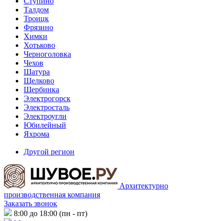
Ступино
Талдом
Троицк
Фрязино
Химки
Хотьково
Черноголовка
Чехов
Шатура
Щелково
Щербинка
Электрогорск
Электросталь
Электроугли
Юбилейный
Яхрома
Другой регион
Архитектурно
производственная компания
Заказать звонок
8:00 до 18:00 (пн - пт)