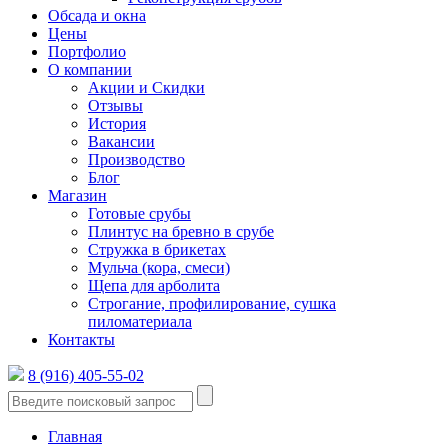
Обсада и окна
Цены
Портфолио
О компании
Акции и Скидки
Отзывы
История
Вакансии
Производство
Блог
Магазин
Готовые срубы
Плинтус на бревно в срубе
Стружка в брикетах
Мульча (кора, смеси)
Щепа для арболита
Строгание, профилирование, сушка
пиломатериала
Контакты
8 (916) 405-55-02
Главная