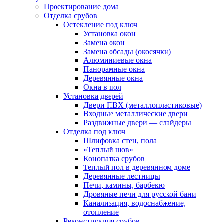
Проектирование дома
Отделка срубов
Остекление под ключ
Установка окон
Замена окон
Замена обсады (окосячки)
Алюминиевые окна
Панорамные окна
Деревянные окна
Окна в пол
Установка дверей
Двери ПВХ (металлопластиковые)
Входные металлические двери
Раздвижные двери — слайдеры
Отделка под ключ
Шлифовка стен, пола
«Теплый шов»
Конопатка срубов
Теплый пол в деревянном доме
Деревянные лестницы
Печи, камины, барбекю
Дровяные печи для русской бани
Канализация, водоснабжение,
отопление
Реконструкция срубов