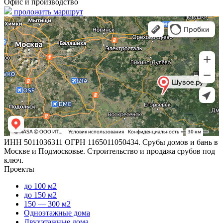
Офис и производство
проложить маршрут
ИНН 5011036311 ОГРН 1165011050434. Срубы домов и бань в
Москве и Подмосковье. Строительство и продажа срубов под
ключ.
Проекты
до 100 м2
до 150 м2
150 — 300 м2
Одноэтажные дома
Двухэтажные дома