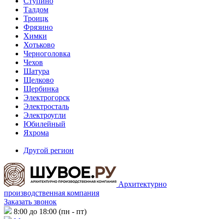
Ступино
Талдом
Троицк
Фрязино
Химки
Хотьково
Черноголовка
Чехов
Шатура
Щелково
Щербинка
Электрогорск
Электросталь
Электроугли
Юбилейный
Яхрома
Другой регион
Архитектурно
производственная компания
Заказать звонок
8:00 до 18:00 (пн - пт)