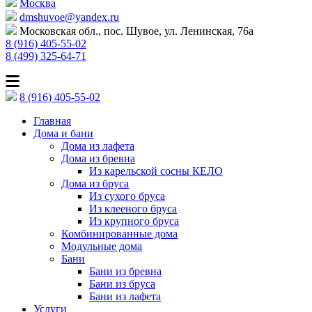
Москва
dmshuvoe@yandex.ru
Московская обл., пос. Шувое, ул. Ленинская, 76а
8 (916) 405-55-02
8 (499) 325-64-71
8 (916) 405-55-02
Главная
Дома и бани
Дома из лафета
Дома из бревна
Из карельской сосны КЕЛО
Дома из бруса
Из сухого бруса
Из клееного бруса
Из крупного бруса
Комбинированные дома
Модульные дома
Бани
Бани из бревна
Бани из бруса
Бани из лафета
Услуги