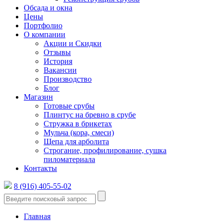
Обсада и окна
Цены
Портфолио
О компании
Акции и Скидки
Отзывы
История
Вакансии
Производство
Блог
Магазин
Готовые срубы
Плинтус на бревно в срубе
Стружка в брикетах
Мульча (кора, смеси)
Щепа для арболита
Строгание, профилирование, сушка
пиломатериала
Контакты
8 (916) 405-55-02
Главная