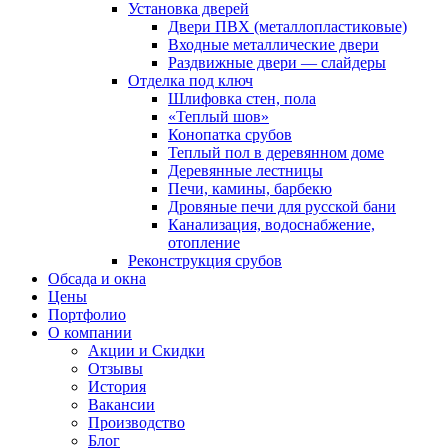
Установка дверей
Двери ПВХ (металлопластиковые)
Входные металлические двери
Раздвижные двери — слайдеры
Отделка под ключ
Шлифовка стен, пола
«Теплый шов»
Конопатка срубов
Теплый пол в деревянном доме
Деревянные лестницы
Печи, камины, барбекю
Дровяные печи для русской бани
Канализация, водоснабжение,
отопление
Реконструкция срубов
Обсада и окна
Цены
Портфолио
О компании
Акции и Скидки
Отзывы
История
Вакансии
Производство
Блог