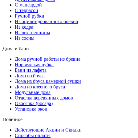
С мансардой
С террасой
Ручной рубки
Из оцилиндрованного бревна
Из кедра
Из лиственницы
Из сосны
Дома и бани
Дома ручной работы из бревна
Норвежская рубка
Бани из лафета
Дома из бруса
Дома из бруса камерной сушки
Дома из клееного бруса
Модульные дома
Отделка деревянных домов
Окосячка (обсада)
Установка окон
Полезное
Действующие Акции и Скидки
Способы оплаты