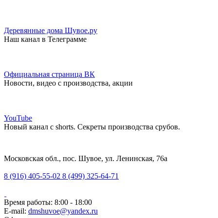
Деревянные дома Шувое.ру
Наш канал в Телеграмме
Официальная страница ВК
Новости, видео с производства, акции
YouTube
Новый канал с shorts. Секреты производства срубов.
Московская обл., пос. Шувое, ул. Ленинская, 76а
8 (916) 405-55-02
8 (499) 325-64-71
Время работы: 8:00 - 18:00
E-mail:
dmshuvoe@yandex.ru