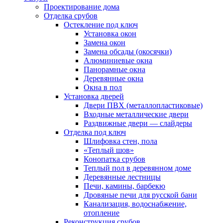
Проектирование дома
Отделка срубов
Остекление под ключ
Установка окон
Замена окон
Замена обсады (окосячки)
Алюминиевые окна
Панорамные окна
Деревянные окна
Окна в пол
Установка дверей
Двери ПВХ (металлопластиковые)
Входные металлические двери
Раздвижные двери — слайдеры
Отделка под ключ
Шлифовка стен, пола
«Теплый шов»
Конопатка срубов
Теплый пол в деревянном доме
Деревянные лестницы
Печи, камины, барбекю
Дровяные печи для русской бани
Канализация, водоснабжение,
отопление
Реконструкция срубов