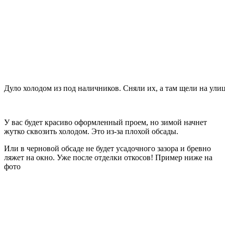
Дуло холодом из под наличников. Сняли их, а там щели на ули
У вас будет красиво оформленный проем, но зимой начнет
жутко сквозить холодом. Это из-за плохой обсады.
Или в черновой обсаде не будет усадочного зазора и бревно
ляжет на окно. Уже после отделки откосов! Пример ниже на
фото