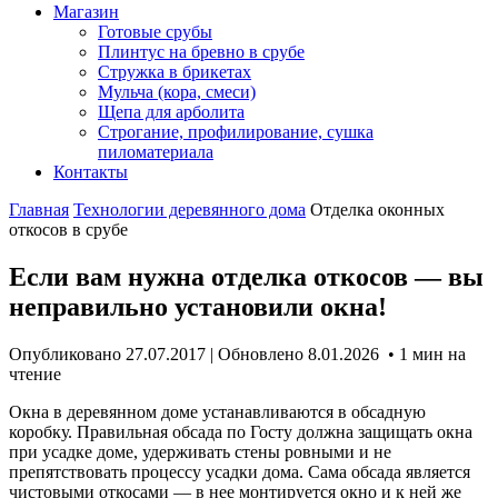
Магазин
Готовые срубы
Плинтус на бревно в срубе
Стружка в брикетах
Мульча (кора, смеси)
Щепа для арболита
Строгание, профилирование, сушка
пиломатериала
Контакты
Главная
Технологии деревянного дома
Отделка оконных
откосов в срубе
Если вам нужна отделка откосов — вы
неправильно установили окна!
Опубликовано 27.07.2017 | Обновлено 8.01.2026
• 1 мин на
чтение
Окна в деревянном доме устанавливаются в обсадную
коробку. Правильная обсада по Госту должна защищать окна
при усадке доме, удерживать стены ровными и не
препятствовать процессу усадки дома. Сама обсада является
чистовыми откосами — в нее монтируется окно и к ней же